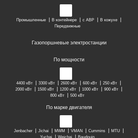
Промышленные
В контейнере
с АВР
В кожухе
Передвижные
Газопоршневые электростанции
По мощности
4400 кВт
3300 кВт
2600 кВт
600 кВт
250 кВт
2000 кВт
1500 кВт
1200 кВт
1000 кВт
900 кВт
800 кВт
500 кВт
По марке двигателя
Jenbacher
Jichai
MWM
VMAN
Cummins
MTU
Yuchai
Weichai
Baudouin