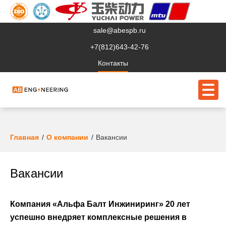
sale@abespb.ru
+7(812)643-42-76
Контакты
О компании
Главная
О компании
Вакансии
Клиентам
Вакансии
Продукция
Сервис
Компания «Альфа Балт Инжиниринг» 20 лет
Судовое ЭО
успешно внедряет комплексные решения в