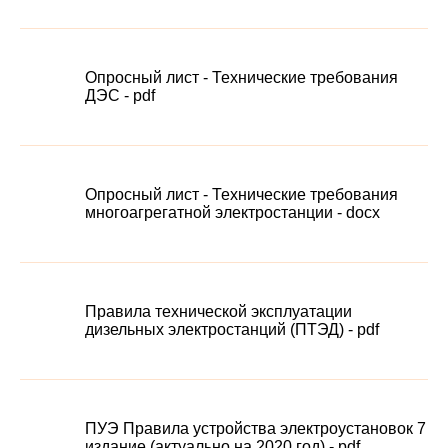
Опросный лист - Технические требования
ДЭС - pdf
Опросный лист - Технические требования
многоагрегатной электростанции - docx
Правила технической эксплуатации
дизельных электростанций (ПТЭД) - pdf
ПУЭ Правила устройства электроустановок 7
издание (актуально на 2020 год) - pdf