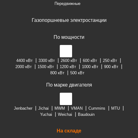
Передвижные
Газопоршневые электростанции
По мощности
4400 кВт
3300 кВт
2600 кВт
600 кВт
250 кВт
2000 кВт
1500 кВт
1200 кВт
1000 кВт
900 кВт
800 кВт
500 кВт
По марке двигателя
Jenbacher
Jichai
MWM
VMAN
Cummins
MTU
Yuchai
Weichai
Baudouin
На складе