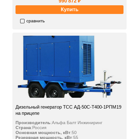
990 872 ₽
Купить
сравнить
Дизельный генератор ТСС АД-50С-Т400-1РПМ19
на прицепе
Производитель
:
Альфа Балт Инжиниринг
Страна
:
Россия
Основная мощность, кВт
:
50
Резервная мощность, кВт
:
55