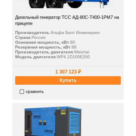
Дизельный генератор ТСС АД-80С-Т400-1РМ7 на
прицепе
Производитель
:
Альфа Балт Инжиниринг
Страна
:
Россия
Основная мощность, кВт
:
80
Резервная мощность, кВт
:
88
Производитель двигателя
:
Weichai
Модель двигателя
:
WP4.1D100E200
1 307 123 ₽
Купить
сравнить