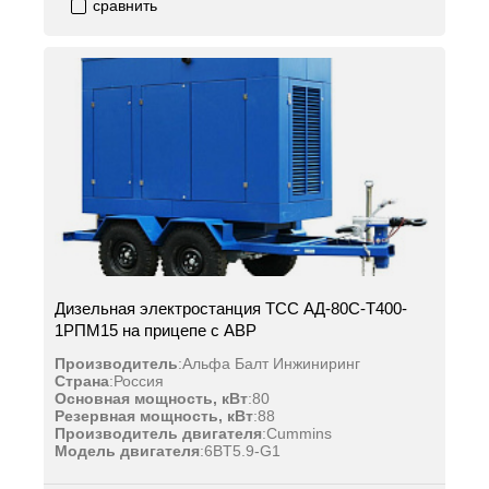
сравнить
Дизельная электростанция ТСС АД-80С-Т400-
1РПМ15 на прицепе с АВР
Производитель
:
Альфа Балт Инжиниринг
Страна
:
Россия
Основная мощность, кВт
:
80
Резервная мощность, кВт
:
88
Производитель двигателя
:
Cummins
Модель двигателя
:
6BT5.9-G1