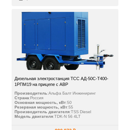
Дизельная электростанция ТСС АД-50С-Т400-
1РПМ19 на прицепе с АВР
Производитель
:
Альфа Балт Инжиниринг
Страна
:
Россия
Основная мощность, кВт
:
50
Резервная мощность, кВт
:
55
Производитель двигателя
:
TSS Diesel
Модель двигателя
:
TDK-N 56 4LT