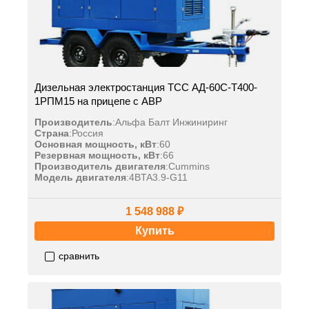
Дизельная электростанция ТСС АД-60С-Т400-
1РПМ15 на прицепе с АВР
Производитель
:
Альфа Балт Инжиниринг
Страна
:
Россия
Основная мощность, кВт
:
60
Резервная мощность, кВт
:
66
Производитель двигателя
:
Cummins
Модель двигателя
:
4BTA3.9-G11
1 548 988 ₽
Купить
сравнить