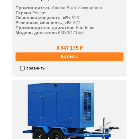
Производитель
:
Альфа Балт Инжиниринг
Страна
:
Россия
Основная мощность, кВт
:
520
Резервная мощность, кВт
:
572
Производитель двигателя
:
Baudouin
Модель двигателя
:
6M33G715/5
8 047 175 ₽
Купить
сравнить