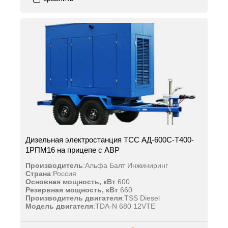
Дизельная электростанция ТСС АД-600С-Т400-
1РПМ16 на прицепе с АВР
Производитель
:
Альфа Балт Инжиниринг
Страна
:
Россия
Основная мощность, кВт
:
600
Резервная мощность, кВт
:
660
Производитель двигателя
:
TSS Diesel
Модель двигателя
:
TDA-N 680 12VTE