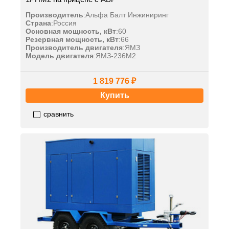
Производитель
:
Альфа Балт Инжиниринг
Страна
:
Россия
Основная мощность, кВт
:
60
Резервная мощность, кВт
:
66
Производитель двигателя
:
ЯМЗ
Модель двигателя
:
ЯМЗ-236М2
1 819 776 ₽
Купить
сравнить