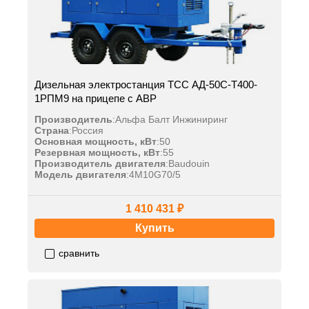
Дизельная электростанция ТСС АД-50С-Т400-
1РПМ9 на прицепе с АВР
Производитель
:
Альфа Балт Инжиниринг
Страна
:
Россия
Основная мощность, кВт
:
50
Резервная мощность, кВт
:
55
Производитель двигателя
:
Baudouin
Модель двигателя
:
4M10G70/5
1 410 431 ₽
Купить
сравнить