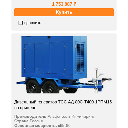
1 753 887 ₽
Купить
сравнить
Дизельный генератор ТСС АД-80С-Т400-1РПМ15
на прицепе
Производитель
:
Альфа Балт Инжиниринг
Страна
:
Россия
Основная мощность, кВт
:
80