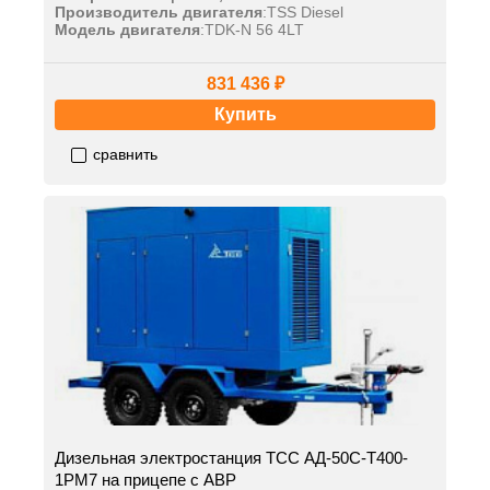
Производитель двигателя
:
TSS Diesel
Модель двигателя
:
TDK-N 56 4LT
831 436 ₽
Купить
сравнить
Дизельная электростанция ТСС АД-50С-Т400-
1РМ7 на прицепе с АВР