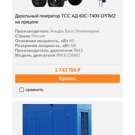
Дизельный генератор ТСС АД-60С-Т400-1РПМ2
на прицепе
Производитель
:
Альфа Балт Инжиниринг
Страна
:
Россия
Основная мощность, кВт
:
60
Резервная мощность, кВт
:
66
Производитель двигателя
:
ЯМЗ
Модель двигателя
:
ЯМЗ-236М2
1 743 764 ₽
Купить
сравнить