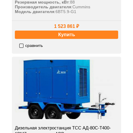
Резервная мощность, кВт
:
88
Производитель двигателя
:
Cummins
Модель двигателя
:
6BT5.9-G1
1 523 861 ₽
Купить
сравнить
Дизельная электростанция ТСС АД-80С-Т400-