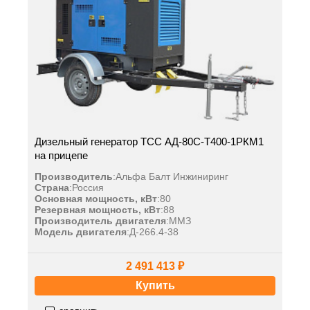
Дизельный генератор ТСС АД-80С-Т400-1РКМ1
на прицепе
Производитель
:
Альфа Балт Инжиниринг
Страна
:
Россия
Основная мощность, кВт
:
80
Резервная мощность, кВт
:
88
Производитель двигателя
:
ММЗ
Модель двигателя
:
Д-266.4-38
2 491 413 ₽
Купить