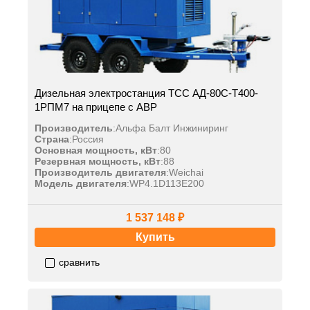
Дизельная электростанция ТСС АД-80С-Т400-
1РПМ7 на прицепе с АВР
Производитель
:
Альфа Балт Инжиниринг
Страна
:
Россия
Основная мощность, кВт
:
80
Резервная мощность, кВт
:
88
Производитель двигателя
:
Weichai
Модель двигателя
:
WP4.1D113E200
1 537 148 ₽
Купить
сравнить