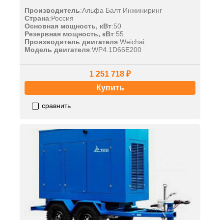
Производитель
:
Альфа Балт Инжиниринг
Страна
:
Россия
Основная мощность, кВт
:
50
Резервная мощность, кВт
:
55
Производитель двигателя
:
Weichai
Модель двигателя
:
WP4.1D66E200
1 251 718 ₽
Купить
сравнить