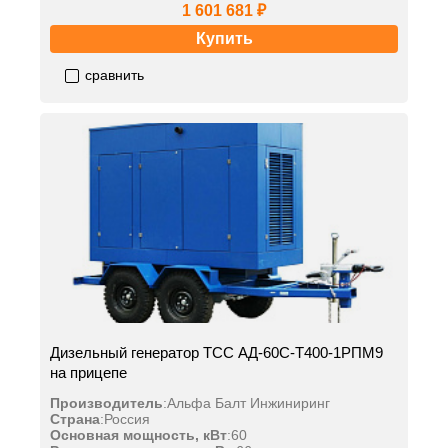
1 601 681 ₽
Купить
сравнить
Дизельный генератор ТСС АД-60С-Т400-1РПМ9
на прицепе
Производитель
:
Альфа Балт Инжиниринг
Страна
:
Россия
Основная мощность, кВт
:
60