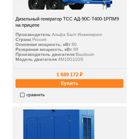
Дизельный генератор ТСС АД-90С-Т400-1РПМ9
на прицепе
Производитель
:
Альфа Балт Инжиниринг
Страна
:
Россия
Основная мощность, кВт
:
90
Резервная мощность, кВт
:
99
Производитель двигателя
:
Baudouin
Модель двигателя
:
4M10G110/5
1 689 172 ₽
Купить
сравнить