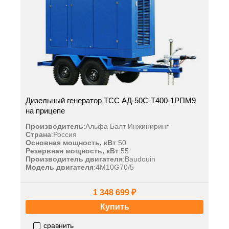
Дизельный генератор ТСС АД-50С-Т400-1РПМ9
на прицепе
Производитель
:
Альфа Балт Инжиниринг
Страна
:
Россия
Основная мощность, кВт
:
50
Резервная мощность, кВт
:
55
Производитель двигателя
:
Baudouin
Модель двигателя
:
4M10G70/5
1 348 699 ₽
Купить
сравнить