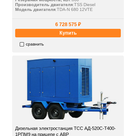
Производитель двигателя
:
TSS Diesel
Модель двигателя
:
TDA-N 680 12VTE
6 728 575 ₽
Купить
сравнить
Дизельная электростанция ТСС АД-520С-Т400-
1РПМ9 на прицепе с АВР