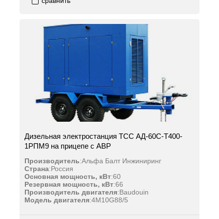
сравнить
Дизельная электростанция ТСС АД-60С-Т400-
1РПМ9 на прицепе с АВР
Производитель
:
Альфа Балт Инжиниринг
Страна
:
Россия
Основная мощность, кВт
:
60
Резервная мощность, кВт
:
66
Производитель двигателя
:
Baudouin
Модель двигателя
:
4M10G88/5