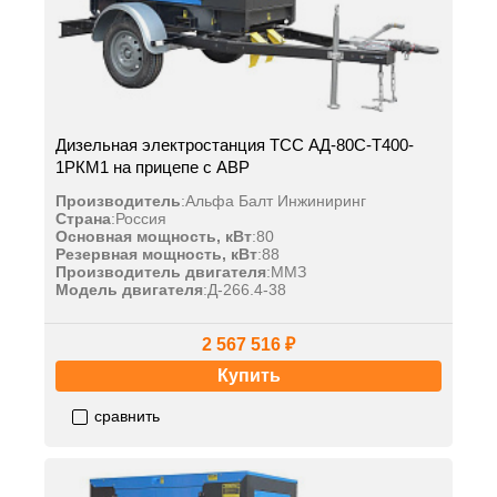
Дизельная электростанция ТСС АД-80С-Т400-
1РКМ1 на прицепе с АВР
Производитель
:
Альфа Балт Инжиниринг
Страна
:
Россия
Основная мощность, кВт
:
80
Резервная мощность, кВт
:
88
Производитель двигателя
:
ММЗ
Модель двигателя
:
Д-266.4-38
2 567 516 ₽
Купить
сравнить