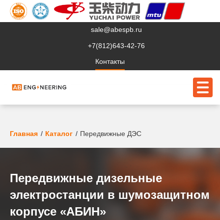
sale@abespb.ru
+7(812)643-42-76
Контакты
О компании
Главная
Каталог
Передвижные ДЭС
Клиентам
Продукция
Передвижные дизельные
Сервис
электростанции в шумозащитном
корпусе «АБИН»
Судовое ЭО