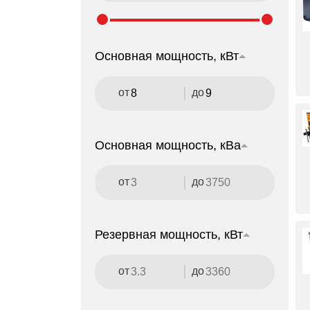
Основная мощность, кВт
от
до
Основная мощность, кВа
от
до
Резервная мощность, кВт
от
до