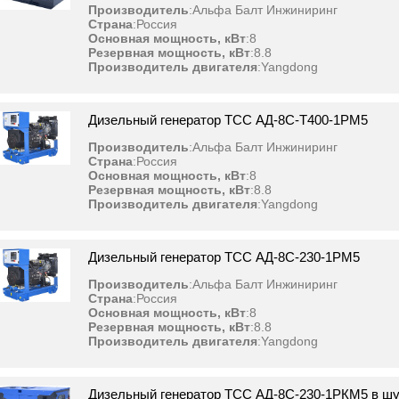
Производитель
:
Альфа Балт Инжиниринг
Страна
:
Россия
Основная мощность, кВт
:
8
Резервная мощность, кВт
:
8.8
Производитель двигателя
:
Yangdong
Дизельный генератор ТСС АД-8С-T400-1РМ5
Производитель
:
Альфа Балт Инжиниринг
Страна
:
Россия
Основная мощность, кВт
:
8
Резервная мощность, кВт
:
8.8
Производитель двигателя
:
Yangdong
Дизельный генератор ТСС АД-8С-230-1РМ5
Производитель
:
Альфа Балт Инжиниринг
Страна
:
Россия
Основная мощность, кВт
:
8
Резервная мощность, кВт
:
8.8
Производитель двигателя
:
Yangdong
Дизельный генератор ТСС АД-8С-230-1РКМ5 в ш