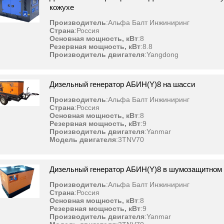
кожухе
Производитель
:
Альфа Балт Инжиниринг
Страна
:
Россия
Основная мощность, кВт
:
8
Резервная мощность, кВт
:
8.8
Производитель двигателя
:
Yangdong
Дизельный генератор АБИН(Y)8 на шасси
Производитель
:
Альфа Балт Инжиниринг
Страна
:
Россия
Основная мощность, кВт
:
8
Резервная мощность, кВт
:
9
Производитель двигателя
:
Yanmar
Модель двигателя
:
3TNV70
Дизельный генератор АБИН(Y)8 в шумозащитном
Производитель
:
Альфа Балт Инжиниринг
Страна
:
Россия
Основная мощность, кВт
:
8
Резервная мощность, кВт
:
9
Производитель двигателя
:
Yanmar