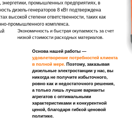
, энергетики, промышленных предприятиях, в
ость дизель-генераторов 8 кВт подтверждена
ах высокой степени ответственности, таких как
нно-промышленного комплекса.
Экономичность и быстрая окупаемость за счет
ый
низкой стоимости расходных материалов.
Основа нашей работы —
удовлетворение потребностей клиента
в полной мере.
Поэтому, заказывая
дизельные электростанции у нас, вы
никогда не получите избыточного,
ровно как и недостаточного решения,
а только лишь лучшие варианты
агрегатов с оптимальными
характеристиками и конкурентной
ценой, благодаря гибкой ценовой
политике.