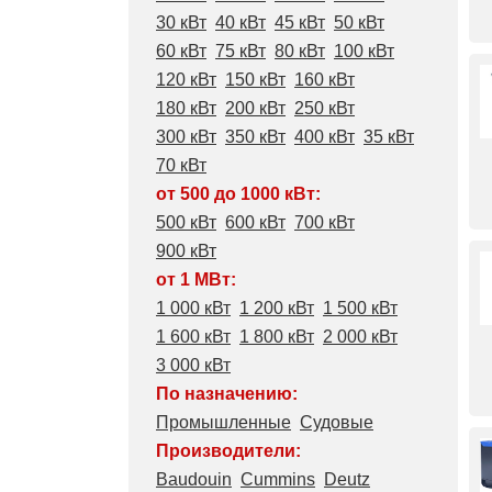
30 кВт
40 кВт
45 кВт
50 кВт
60 кВт
75 кВт
80 кВт
100 кВт
120 кВт
150 кВт
160 кВт
180 кВт
200 кВт
250 кВт
300 кВт
350 кВт
400 кВт
35 кВт
70 кВт
от 500 до 1000 кВт:
500 кВт
600 кВт
700 кВт
900 кВт
от 1 МВт:
1 000 кВт
1 200 кВт
1 500 кВт
1 600 кВт
1 800 кВт
2 000 кВт
3 000 кВт
По назначению:
Промышленные
Судовые
Производители:
Baudouin
Cummins
Deutz