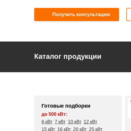
Получить консультацию
Каталог продукции
Готовые подборки
до 500 кВт:
6 кВт
7 кВт
10 кВт
12 кВт
15 кВт
16 кВт
20 кВт
25 кВт