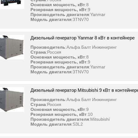
Основная мощность, кВт
:
8
Резервная мощность, кВт
:
9
Производитель двигателя
:
Yanmar
Модель двигателя
:
3TNV70
Дизельный генератор Yanmar 8 кВт в контейнере
Производитель
:
Альфа Балт Инжиниринг
Страна
:
Россия
Основная мощность, кВт
:
8
Резервная мощность, кВт
:
9
Производитель двигателя
:
Yanmar
Модель двигателя
:
3TNV70
Дизельный генератор Mitsubishi 9 кВт в контейнер
Производитель
:
Альфа Балт Инжиниринг
Страна
:
Россия
Основная мощность, кВт
:
9
Резервная мощность, кВт
:
10
Производитель двигателя
:
Mitsubishi
Модель двигателя
:
S3L2