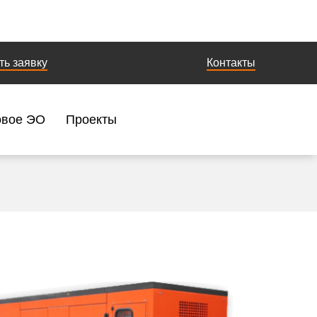
ть заявку
Контакты
овое ЭО
Проекты