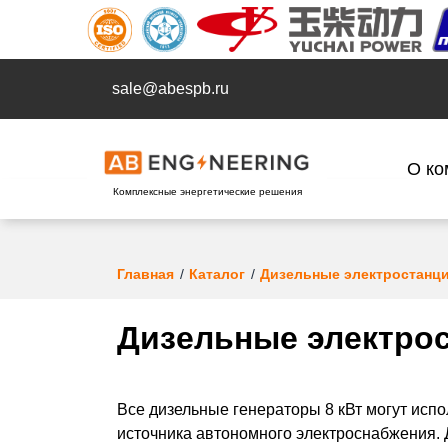
sale@abespb.ru
О ко
Комплексные энергетические решения
Главная
Каталог
Дизельные электростанц
Дизельные электрос
Все дизельные генераторы 8 кВт могут испо
источника автономного электроснабжения. 