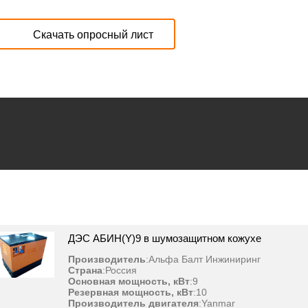
Скачать опросный лист
ДЭС АБИН(Y)9 в шумозащитном кожухе
Производитель
:
Альфа Балт Инжиниринг
Страна
:
Россия
Основная мощность, кВт
:
9
Резервная мощность, кВт
:
10
Производитель двигателя
:
Yanmar