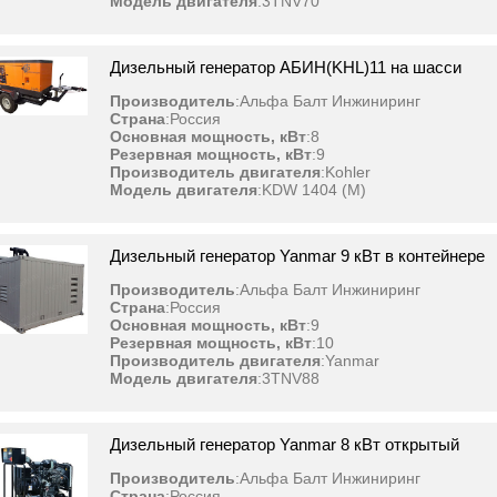
Модель двигателя
:
3TNV70
Дизельный генератор АБИН(KHL)11 на шасси
Производитель
:
Альфа Балт Инжиниринг
Страна
:
Россия
Основная мощность, кВт
:
8
Резервная мощность, кВт
:
9
Производитель двигателя
:
Kohler
Модель двигателя
:
KDW 1404 (M)
Дизельный генератор Yanmar 9 кВт в контейнере
Производитель
:
Альфа Балт Инжиниринг
Страна
:
Россия
Основная мощность, кВт
:
9
Резервная мощность, кВт
:
10
Производитель двигателя
:
Yanmar
Модель двигателя
:
3TNV88
Дизельный генератор Yanmar 8 кВт открытый
Производитель
:
Альфа Балт Инжиниринг
Страна
:
Россия