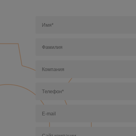
Имя*
Фамилия
Компания
Телефон*
E-mail
Сайт компании