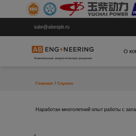
sale@abespb.ru
О ко
Комплексные энергетические решения
Главная
Сервис
Наработан многолетний опыт работы с зап