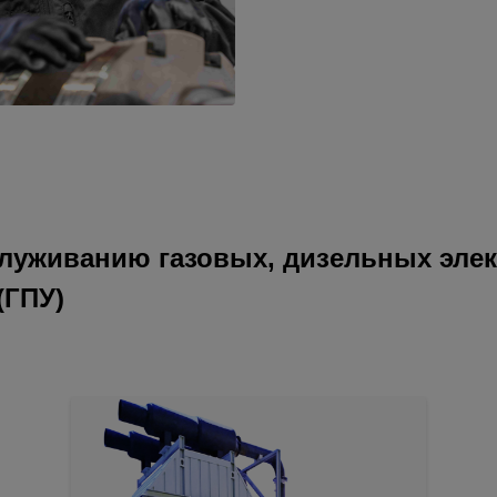
луживанию газовых, дизельных элек
(ГПУ)