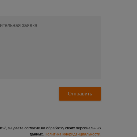
по телефону
+7(812)643-42-76
ительная заявка
Отправить
ть", вы даете согласие на обработку своих персональных
данных.
Политика конфиденциальности.