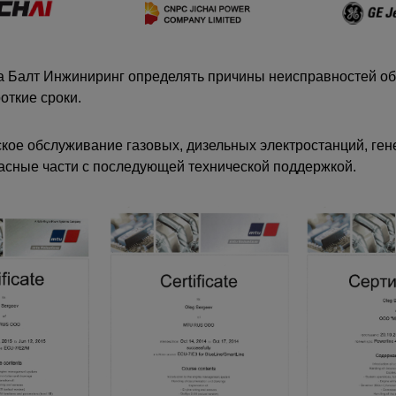
 Балт Инжиниринг определять причины неисправностей обо
откие сроки.
кое обслуживание газовых, дизельных электростанций, ген
асные части с последующей технической поддержкой.