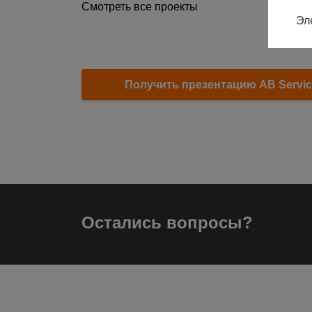
Смотреть все проекты
Эл
Получить презентацию AB Servic
Остались вопросы?