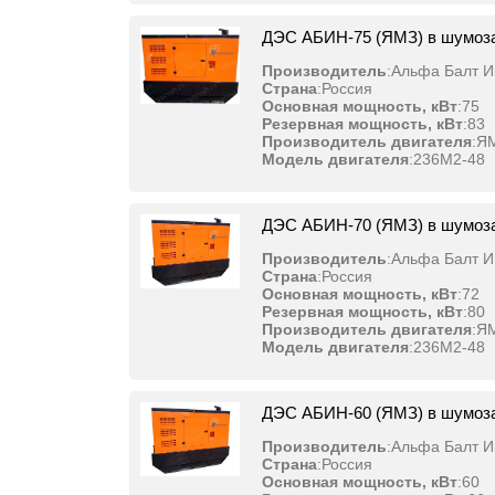
ДЭС АБИН-75 (ЯМЗ) в шумоз
Производитель
:
Альфа Балт И
Страна
:
Россия
Основная мощность, кВт
:
75
Резервная мощность, кВт
:
83
Производитель двигателя
:
Я
Модель двигателя
:
236М2-48
ДЭС АБИН-70 (ЯМЗ) в шумоз
Производитель
:
Альфа Балт И
Страна
:
Россия
Основная мощность, кВт
:
72
Резервная мощность, кВт
:
80
Производитель двигателя
:
Я
Модель двигателя
:
236М2-48
ДЭС АБИН-60 (ЯМЗ) в шумоз
Производитель
:
Альфа Балт И
Страна
:
Россия
Основная мощность, кВт
:
60