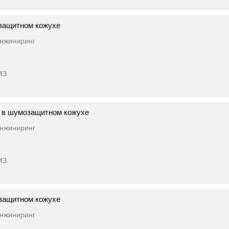
защитном кожухе
нжиниринг
МЗ
 в шумозащитном кожухе
нжиниринг
МЗ
защитном кожухе
нжиниринг