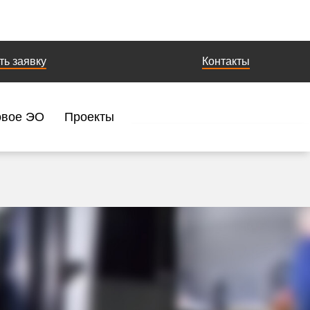
ть заявку
Контакты
овое ЭО
Проекты