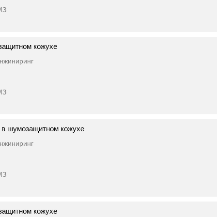
МЗ
защитном кожухе
нжиниринг
МЗ
 в шумозащитном кожухе
нжиниринг
МЗ
защитном кожухе