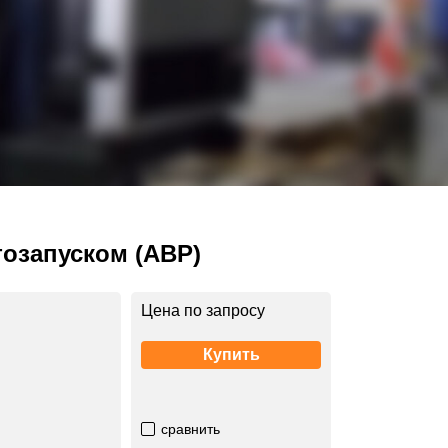
озапуском (АВР)
Цена по запросу
Купить
сравнить