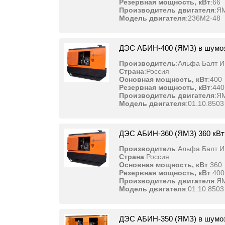
Резервная мощность, кВт
:
66
Производитель двигателя
:
Я
Модель двигателя
:
236М2-48
ДЭС АБИН-400 (ЯМЗ) в шумо
Производитель
:
Альфа Балт И
Страна
:
Россия
Основная мощность, кВт
:
400
Резервная мощность, кВт
:
440
Производитель двигателя
:
Я
Модель двигателя
:
01.10.8503
ДЭС АБИН-360 (ЯМЗ) 360 кВт
Производитель
:
Альфа Балт И
Страна
:
Россия
Основная мощность, кВт
:
360
Резервная мощность, кВт
:
400
Производитель двигателя
:
Я
Модель двигателя
:
01.10.8503
ДЭС АБИН-350 (ЯМЗ) в шумо