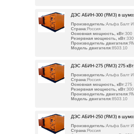
ДЭС АБИН-300 (ЯМЗ) в шумо
Производитель
:
Альфа Балт И
Страна
:
Россия
Основная мощность, кВт
:
300
Резервная мощность, кВт
:
330
Производитель двигателя
:
Я
Модель двигателя
:
8503.10
ДЭС АБИН-275 (ЯМЗ) 275 кВт
Производитель
:
Альфа Балт И
Страна
:
Россия
Основная мощность, кВт
:
275
Резервная мощность, кВт
:
300
Производитель двигателя
:
Я
Модель двигателя
:
8503.10
ДЭС АБИН-250 (ЯМЗ) в шумо
Производитель
:
Альфа Балт И
Страна
:
Россия