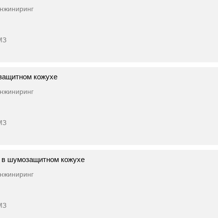
нжиниринг
МЗ
защитном кожухе
нжиниринг
МЗ
 в шумозащитном кожухе
нжиниринг
МЗ