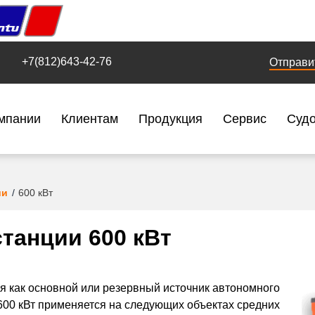
+7(812)643-42-76
Отправи
мпании
Клиентам
Продукция
Сервис
Суд
ии
600 кВт
танции 600 кВт
я как основной или резервный источник автономного
 600 кВт применяется на следующих объектах средних