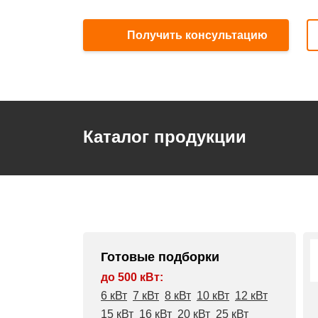
Получить консультацию
Каталог продукции
Готовые подборки
до 500 кВт:
6 кВт
7 кВт
8 кВт
10 кВт
12 кВт
15 кВт
16 кВт
20 кВт
25 кВт