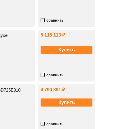
сравнить
5 115 113 ₽
жухе
Купить
сравнить
4 790 391 ₽
33D725E310
Купить
сравнить