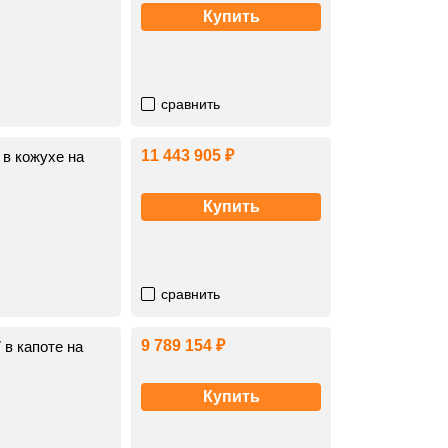
Купить
сравнить
11 443 905 ₽
в кожухе на
Купить
сравнить
9 789 154 ₽
в капоте на
Купить