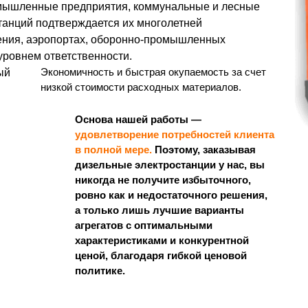
ромышленные предприятия, коммунальные и лесные
танций подтверждается их многолетней
ения, аэропортах, оборонно-промышленных
уровнем ответственности.
Экономичность и быстрая окупаемость за счет
ый
низкой стоимости расходных материалов.
Основа нашей работы —
удовлетворение потребностей клиента
в полной мере.
Поэтому, заказывая
дизельные электростанции у нас, вы
никогда не получите избыточного,
ровно как и недостаточного решения,
а только лишь лучшие варианты
агрегатов с оптимальными
характеристиками и конкурентной
ценой, благодаря гибкой ценовой
политике.