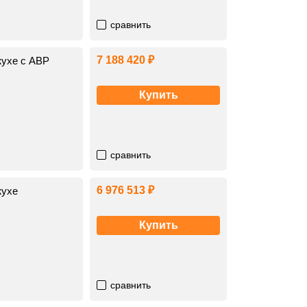
сравнить
7 188 420 ₽
жухе с АВР
Купить
сравнить
6 976 513 ₽
жухе
Купить
сравнить