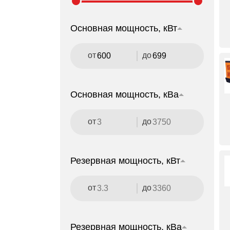
Основная мощность, кВт
от
до
Основная мощность, кВа
от
до
Резервная мощность, кВт
от
до
Резервная мощность, кВа