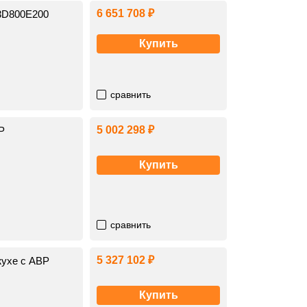
6 651 708 ₽
33D800E200
Купить
сравнить
5 002 298 ₽
Р
Купить
сравнить
5 327 102 ₽
жухе с АВР
Купить