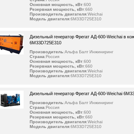
Основная мощность, кВт
:
600
Резервная мощность, кВт
:
660
Производитель двигателя
:
Weichai
Модель двигателя
:
6M33D725E310
Дизельный генератор Фрегат АД-600-Weichai в ко
6M33D725E310
Производитель
:
Альфа Балт Инжиниринг
Страна
:
Россия
Основная мощность, кВт
:
600
Резервная мощность, кВт
:
660
Производитель двигателя
:
Weichai
Модель двигателя
:
6M33D725E310
Дизельный генератор Фрегат АД-600-Weichai 6M
Производитель
:
Альфа Балт Инжиниринг
Страна
:
Россия
Основная мощность, кВт
:
600
Резервная мощность, кВт
:
660
Производитель двигателя
:
Weichai
Модель двигателя
:
6M33D725E310