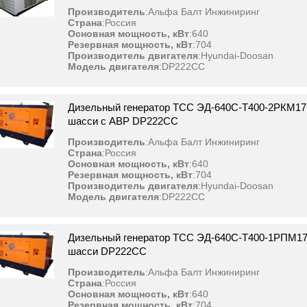
Производитель
:
Альфа Балт Инжиниринг
Страна
:
Россия
Основная мощность, кВт
:
640
Резервная мощность, кВт
:
704
Производитель двигателя
:
Hyundai-Doosan
Модель двигателя
:
DP222CC
Дизельный генератор ТСС ЭД-640С-Т400-2РКМ17 
шасси с АВР DP222CC
Производитель
:
Альфа Балт Инжиниринг
Страна
:
Россия
Основная мощность, кВт
:
640
Резервная мощность, кВт
:
704
Производитель двигателя
:
Hyundai-Doosan
Модель двигателя
:
DP222CC
Дизельный генератор ТСС ЭД-640С-Т400-1РПМ17 
шасси DP222CC
Производитель
:
Альфа Балт Инжиниринг
Страна
:
Россия
Основная мощность, кВт
:
640
Резервная мощность, кВт
:
704