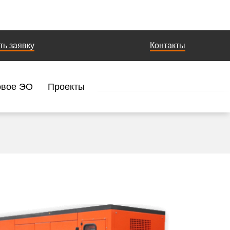
ть заявку
Контакты
овое ЭО
Проекты