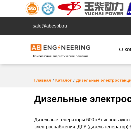
sale@abespb.ru
О ко
Комплексные энергетические решения
Главная
Каталог
Дизельные электростанц
Дизельные электрос
Дизельные генераторы 600 кВт используютс
электроснабжения. ДГУ (дизель генератор)