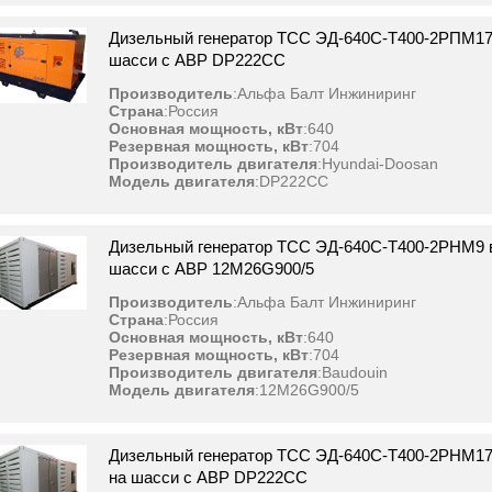
Дизельный генератор ТСС ЭД-640С-Т400-2РПМ17 
шасси с АВР DP222CC
Производитель
:
Альфа Балт Инжиниринг
Страна
:
Россия
Основная мощность, кВт
:
640
Резервная мощность, кВт
:
704
Производитель двигателя
:
Hyundai-Doosan
Модель двигателя
:
DP222CC
Дизельный генератор ТСС ЭД-640С-Т400-2РНМ9 в
шасси с АВР 12M26G900/5
Производитель
:
Альфа Балт Инжиниринг
Страна
:
Россия
Основная мощность, кВт
:
640
Резервная мощность, кВт
:
704
Производитель двигателя
:
Baudouin
Модель двигателя
:
12M26G900/5
Дизельный генератор ТСС ЭД-640С-Т400-2РНМ17 
на шасси с АВР DP222CC