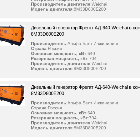
Производитель двигателя
:
Weichai
Модель двигателя
:
8M33D800E200
Дизельный генератор Фрегат АД-640-Weichai в ко
8M33D800E200
Производитель
:
Альфа Балт Инжиниринг
Страна
:
Россия
Основная мощность, кВт
:
640
Резервная мощность, кВт
:
704
Производитель двигателя
:
Weichai
Модель двигателя
:
8M33D800E200
Дизельный генератор Фрегат АД-640-Weichai в ко
8M33D800E200
Производитель
:
Альфа Балт Инжиниринг
Страна
:
Россия
Основная мощность, кВт
:
640
Резервная мощность, кВт
:
704
Производитель двигателя
:
Weichai
Модель двигателя
:
8M33D800E200