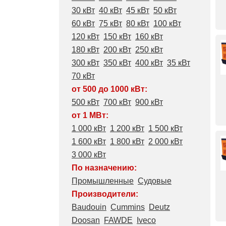
30 кВт
40 кВт
45 кВт
50 кВт
60 кВт
75 кВт
80 кВт
100 кВт
120 кВт
150 кВт
160 кВт
180 кВт
200 кВт
250 кВт
300 кВт
350 кВт
400 кВт
35 кВт
70 кВт
от 500 до 1000 кВт:
500 кВт
700 кВт
900 кВт
от 1 МВт:
1 000 кВт
1 200 кВт
1 500 кВт
1 600 кВт
1 800 кВт
2 000 кВт
3 000 кВт
По назначению:
Промышленные
Судовые
Производители:
Baudouin
Cummins
Deutz
Doosan
FAWDE
Iveco