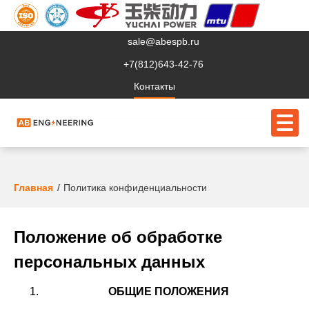
sale@abespb.ru
+7(812)643-42-76
Контакты
О компании
Главная
Политика конфиденциальности
Клиентам
Положение об обработке
Продукция
персональных данных
Сервис
ОБЩИЕ ПОЛОЖЕНИЯ
Судовое ЭО