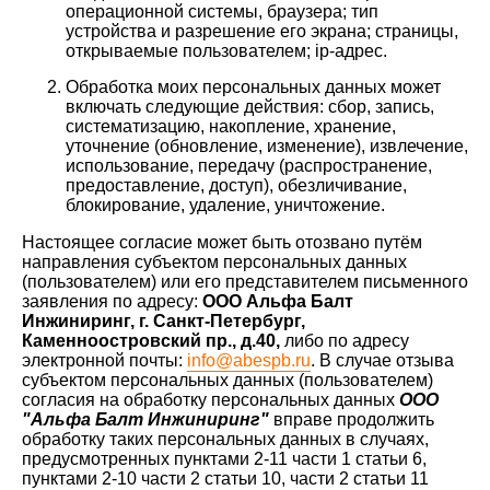
операционной системы, браузера; тип
устройства и разрешение его экрана; страницы,
открываемые пользователем; ip-адрес.
Обработка моих персональных данных может
включать следующие действия: сбор, запись,
систематизацию, накопление, хранение,
уточнение (обновление, изменение), извлечение,
использование, передачу (распространение,
предоставление, доступ), обезличивание,
блокирование, удаление, уничтожение.
Настоящее согласие может быть отозвано путём
направления субъектом персональных данных
(пользователем) или его представителем письменного
заявления по адресу:
ООО Альфа Балт
Инжиниринг
, г. Санкт-Петербург,
Каменноостровский пр., д.40
,
либо по адресу
электронной почты:
info@abespb.ru
. В случае отзыва
субъектом персональных данных (пользователем)
согласия на обработку персональных данных
ООО
"Альфа Балт Инжиниринг"
вправе продолжить
обработку таких персональных данных в случаях,
предусмотренных пунктами 2-11 части 1 статьи 6,
пунктами 2-10 части 2 статьи 10, части 2 статьи 11