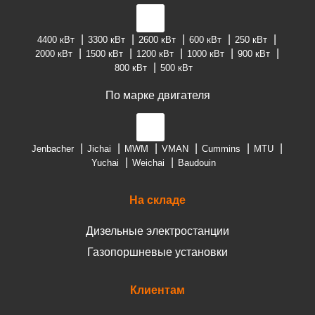
4400 кВт
3300 кВт
2600 кВт
600 кВт
250 кВт
2000 кВт
1500 кВт
1200 кВт
1000 кВт
900 кВт
800 кВт
500 кВт
По марке двигателя
Jenbacher
Jichai
MWM
VMAN
Cummins
MTU
Yuchai
Weichai
Baudouin
На складе
Дизельные электростанции
Газопоршневые установки
Клиентам