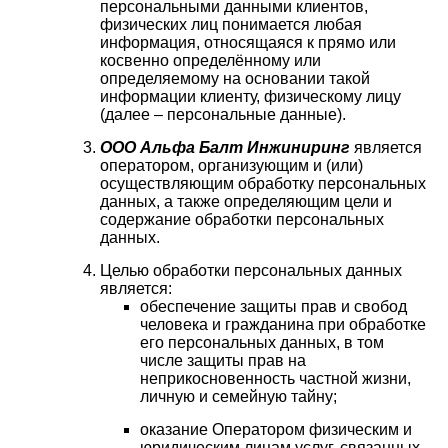
персональными данными клиентов,
физических лиц понимается любая
информация, относящаяся к прямо или
косвенно определённому или
определяемому на основании такой
информации клиенту, физическому лицу
(далее – персональные данные).
ООО Альфа Балт Инжиниринг
является
оператором, организующим и (или)
осуществляющим обработку персональных
данных, а также определяющим цели и
содержание обработки персональных
данных.
Целью обработки персональных данных
является:
обеспечение защиты прав и свобод
человека и гражданина при обработке
его персональных данных, в том
числе защиты прав на
неприкосновенность частной жизни,
личную и семейную тайну;
оказание Оператором физическим и
юридическим лицам услуг, связанных