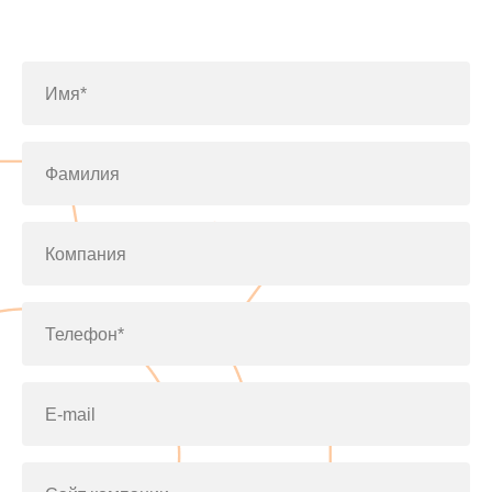
по телефону
+7(812)643-42-76
Имя*
Фамилия
Компания
Телефон*
E-mail