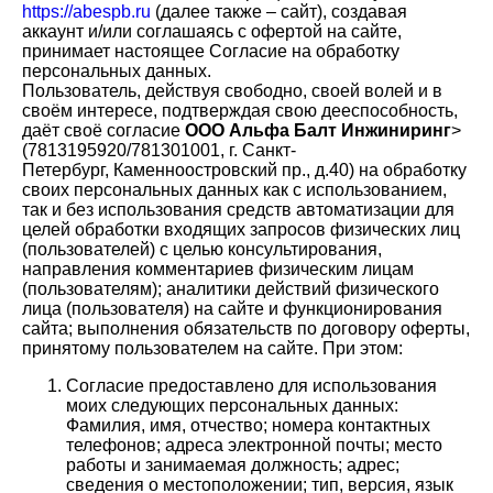
https://abespb.ru
(далее также – сайт), создавая
аккаунт и/или соглашаясь с офертой на сайте,
принимает настоящее Согласие на обработку
персональных данных.
Пользователь, действуя свободно, своей волей и в
своём интересе, подтверждая свою дееспособность,
даёт своё согласие
ООО Альфа Балт Инжиниринг
>
(7813195920/781301001, г. Санкт-
Петербург, Каменноостровский пр., д.40) на обработку
своих персональных данных как с использованием,
так и без использования средств автоматизации для
целей обработки входящих запросов физических лиц
(пользователей) с целью консультирования,
направления комментариев физическим лицам
(пользователям); аналитики действий физического
лица (пользователя) на сайте и функционирования
сайта; выполнения обязательств по договору оферты,
принятому пользователем на сайте. При этом:
Согласие предоставлено для использования
моих следующих персональных данных:
Фамилия, имя, отчество; номера контактных
телефонов; адреса электронной почты; место
работы и занимаемая должность; адрес;
сведения о местоположении; тип, версия, язык