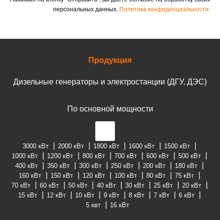
персональных данных.
Политика конфиденциальности.
Продукция
Дизельные генераторы и электростанции (ДГУ, ДЭС)
По основной мощности
3000 кВт
2000 кВт
1800 кВт
1600 кВт
1500 кВт
1000 кВт
1200 кВт
800 кВт
700 кВт
600 кВт
500 кВт
400 кВт
350 кВт
300 кВт
250 кВт
200 кВт
180 кВт
160 кВт
150 кВт
120 кВт
100 кВт
80 кВт
75 кВт
70 кВт
60 кВт
50 кВт
40 кВт
30 кВт
25 кВт
20 кВт
15 кВт
12 кВт
10 кВт
9 кВт
8 кВт
7 кВт
6 кВт
5 квт
16 кВт