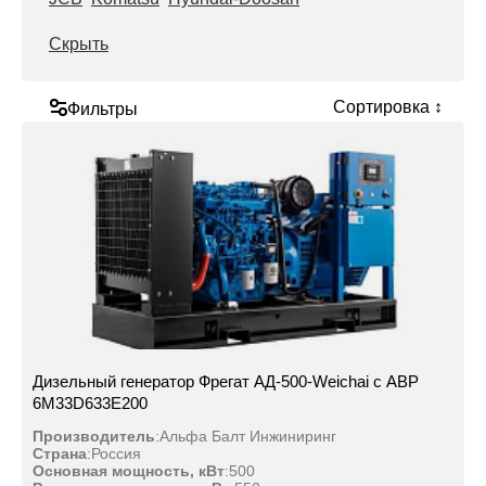
Скрыть
Сортировка ↕
Фильтры
Дизельный генератор Фрегат АД-500-Weichai с АВР
6M33D633E200
Производитель
:
Альфа Балт Инжиниринг
Страна
:
Россия
Основная мощность, кВт
:
500