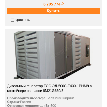
6 705 774 ₽
Купить
сравнить
Дизельный генератор ТСС ЭД-500С-Т400-1РНМ9 в
контейнере на шасси 8M21G660/5
Производитель
:
Альфа Балт Инжиниринг
Страна
:
Россия
Основная мощность, кВт
:
500