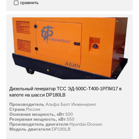
сравнить
Дизельный генератор ТСС ЭД-500С-Т400-1РПМ17 в
капоте на шасси DP180LB
Производитель
:
Альфа Балт Инжиниринг
Страна
:
Россия
Основная мощность, кВт
:
500
Резервная мощность, кВт
:
550
Производитель двигателя
:
Hyundai-Doosan
Модель двигателя
:
DP180LB