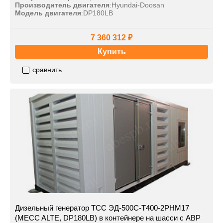
Производитель двигателя
:
Hyundai-Doosan
Модель двигателя
:
DP180LB
7 360 312 ₽
Купить
сравнить
Дизельный генератор ТСС ЭД-500С-Т400-2РНМ17
(MECC ALTE, DP180LB) в контейнере на шасси с АВР