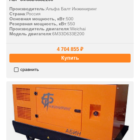
Производитель
:
Альфа Балт Инжиниринг
Страна
:
Россия
Основная мощность, кВт
:
500
Резервная мощность, кВт
:
550
Производитель двигателя
:
Weichai
Модель двигателя
:
6M33D633E200
4 704 855 ₽
Купить
сравнить