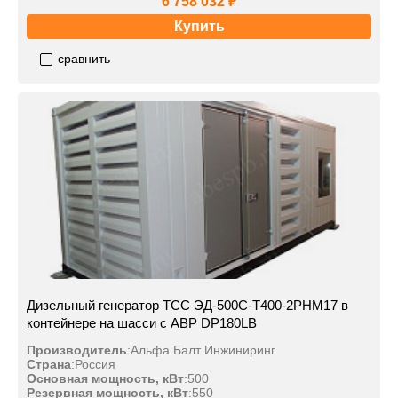
6 758 032 ₽
Купить
сравнить
Дизельный генератор ТСС ЭД-500С-Т400-2РНМ17 в
контейнере на шасси с АВР DP180LB
Производитель
:
Альфа Балт Инжиниринг
Страна
:
Россия
Основная мощность, кВт
:
500
Резервная мощность, кВт
:
550