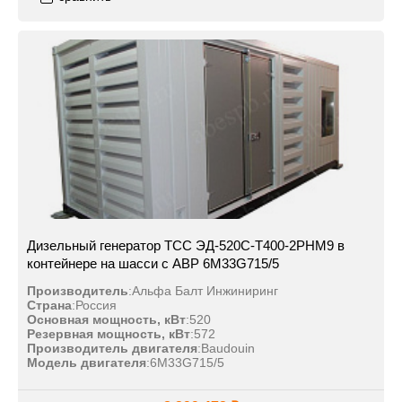
Дизельный генератор ТСС ЭД-520С-Т400-2РНМ9 в
контейнере на шасси с АВР 6M33G715/5
Производитель
:
Альфа Балт Инжиниринг
Страна
:
Россия
Основная мощность, кВт
:
520
Резервная мощность, кВт
:
572
Производитель двигателя
:
Baudouin
Модель двигателя
:
6M33G715/5