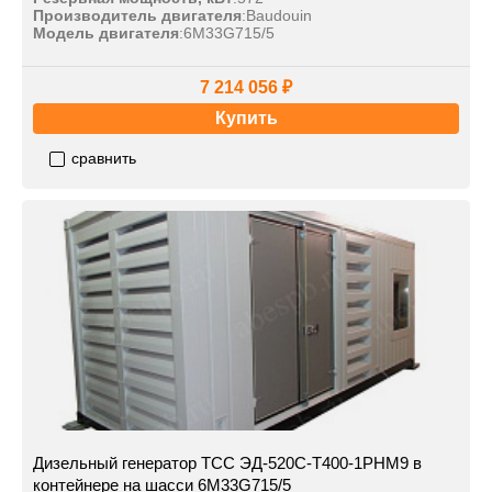
Производитель двигателя
:
Baudouin
Модель двигателя
:
6M33G715/5
7 214 056 ₽
Купить
сравнить
Дизельный генератор ТСС ЭД-520С-Т400-1РНМ9 в
контейнере на шасси 6M33G715/5