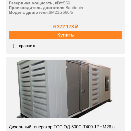
Резервная мощность, кВт
:
550
Производитель двигателя
:
Baudouin
Модель двигателя
:
8M21G660/5
6 372 178 ₽
Купить
сравнить
Дизельный генератор ТСС ЭД-500С-Т400-1РНМ26 в