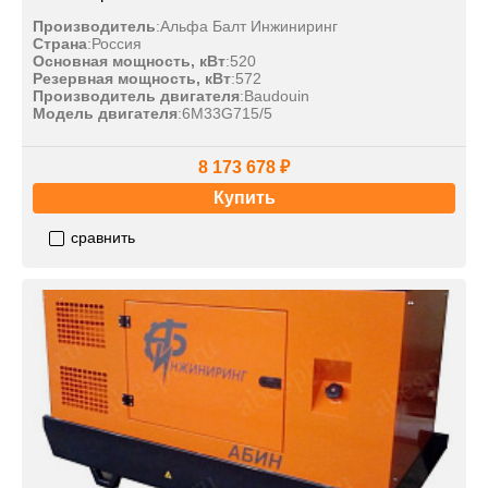
Производитель
:
Альфа Балт Инжиниринг
Страна
:
Россия
Основная мощность, кВт
:
520
Резервная мощность, кВт
:
572
Производитель двигателя
:
Baudouin
Модель двигателя
:
6M33G715/5
8 173 678 ₽
Купить
сравнить