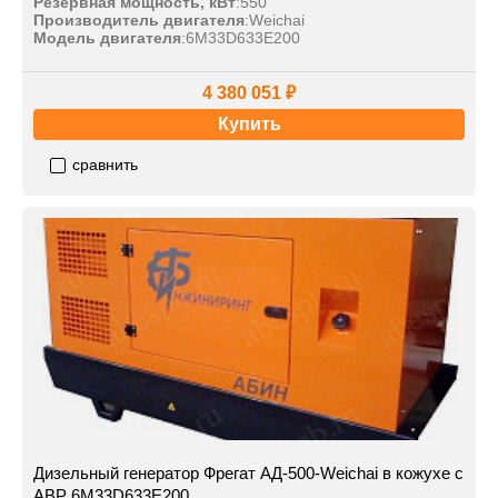
Резервная мощность, кВт
:
550
Производитель двигателя
:
Weichai
Модель двигателя
:
6M33D633E200
4 380 051 ₽
Купить
сравнить
Дизельный генератор Фрегат АД-500-Weichai в кожухе с
АВР 6M33D633E200