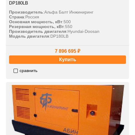
DP180LB
Производитель
:
Альфа Балт Инжиниринг
Страна
:
Россия
Основная мощность, кВт
:
500
Резервная мощность, кВт
:
550
Производитель двигателя
:
Hyundai-Doosan
Модель двигателя
:
DP180LB
7 896 695 ₽
Купить
сравнить