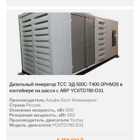
Дизельный генератор ТСС ЭД-500С-Т400-2РНМ26 в
контейнере на шасси с АВР YC6TD780-D31
Производитель
:
Альфа Балт Инжиниринг
Страна
:
Россия
Основная мощность, кВт
:
500
Резервная мощность, кВт
:
550
Производитель двигателя
:
Yuchai
Модель двигателя
:
YC6TD780-D31