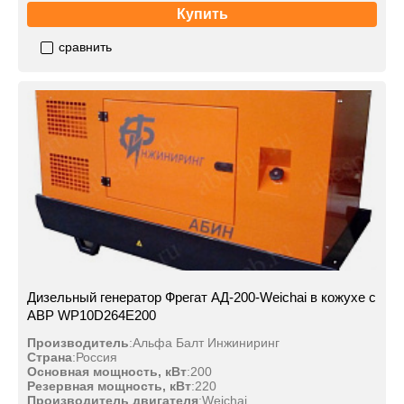
Купить
сравнить
Дизельный генератор Фрегат АД-200-Weichai в кожухе с
АВР WP10D264E200
Производитель
:
Альфа Балт Инжиниринг
Страна
:
Россия
Основная мощность, кВт
:
200
Резервная мощность, кВт
:
220
Производитель двигателя
:
Weichai