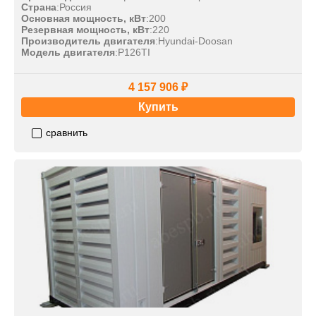
Страна
:
Россия
Основная мощность, кВт
:
200
Резервная мощность, кВт
:
220
Производитель двигателя
:
Hyundai-Doosan
Модель двигателя
:
P126TI
4 157 906 ₽
Купить
сравнить