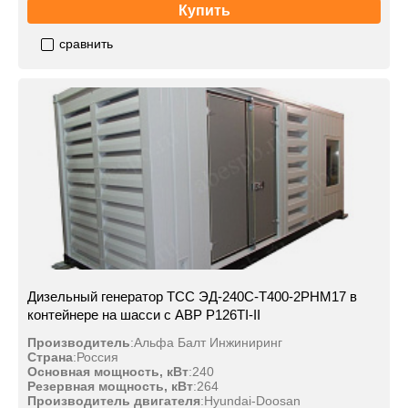
Купить
сравнить
Дизельный генератор ТСС ЭД-240С-Т400-2РНМ17 в
контейнере на шасси с АВР P126TI-II
Производитель
:
Альфа Балт Инжиниринг
Страна
:
Россия
Основная мощность, кВт
:
240
Резервная мощность, кВт
:
264
Производитель двигателя
:
Hyundai-Doosan