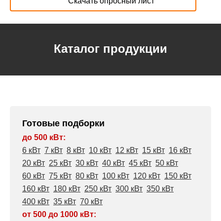
Скачать опросный лист
Каталог продукции
Готовые подборки
до 500 кВт:
6 кВт
7 кВт
8 кВт
10 кВт
12 кВт
15 кВт
16 кВт
20 кВт
25 кВт
30 кВт
40 кВт
45 кВт
50 кВт
60 кВт
75 кВт
80 кВт
100 кВт
120 кВт
150 кВт
160 кВт
180 кВт
250 кВт
300 кВт
350 кВт
400 кВт
35 кВт
70 кВт
от 500 до 1000 кВт: