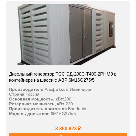
Дизельный генератор ТСС ЭД-200С-Т400-2РНМ9 в
контейнере на шасси с АВР 6M16G275/5
Производитель
:
Альфа Балт Инжиниринг
Страна
:
Россия
Основная мощность, кВт
:
200
Резервная мощность, кВт
:
220
Производитель двигателя
:
Baudouin
Модель двигателя
:
6M16G275/5
3 380 823 ₽