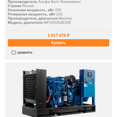
Производитель
:
Альфа Балт Инжиниринг
Страна
:
Россия
Основная мощность, кВт
:
200
Резервная мощность, кВт
:
220
Производитель двигателя
:
Weichai
Модель двигателя
:
WP10D264E200
1 417 478 ₽
Купить
сравнить