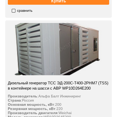
Купить
сравнить
Дизельный генератор ТСС ЭД-200С-Т400-2РНМ7 (TSS)
в контейнере на шасси с АВР WP10D264E200
Производитель
:
Альфа Балт Инжиниринг
Страна
:
Россия
Основная мощность, кВт
:
200
Резервная мощность, кВт
:
220
Производитель двигателя
:
Weichai