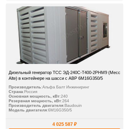
Дизельный генератор ТСС ЭД-240С-Т400-2РНМ9 (Mecc
Alte) в контейнере на шасси с АВР 6M16G350/5
Производитель
:
Альфа Балт Инжиниринг
Страна
:
Россия
Основная мощность, кВт
:
240
Резервная мощность, кВт
:
264
Производитель двигателя
:
Baudouin
Модель двигателя
:
6M16G350/5
4 025 587 ₽