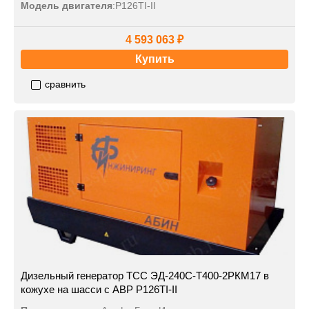
Модель двигателя
:
P126TI-II
4 593 063 ₽
Купить
сравнить
Дизельный генератор ТСС ЭД-240С-Т400-2РКМ17 в
кожухе на шасси с АВР P126TI-II