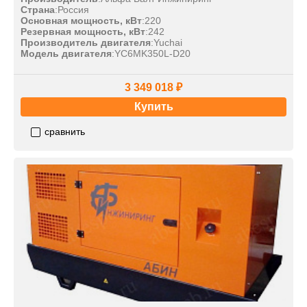
Страна
:
Россия
Основная мощность, кВт
:
220
Резервная мощность, кВт
:
242
Производитель двигателя
:
Yuchai
Модель двигателя
:
YC6MK350L-D20
3 349 018 ₽
Купить
сравнить