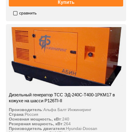
Купить
сравнить
Дизельный генератор ТСС ЭД-240С-Т400-1РКМ17 в
кожухе на шасси P126TI-II
Производитель
:
Альфа Балт Инжиниринг
Страна
:
Россия
Основная мощность, кВт
:
240
Резервная мощность, кВт
:
264
Производитель двигателя
:
Hyundai-Doosan