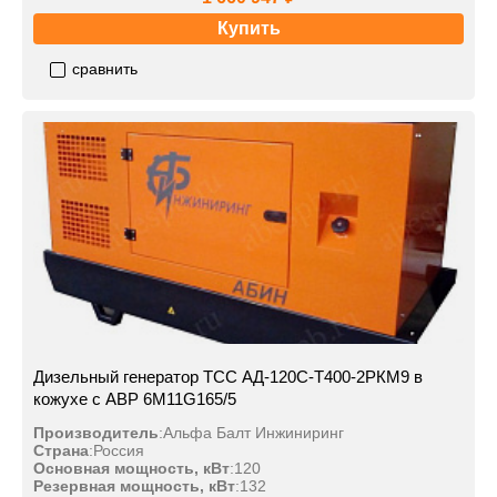
Купить
сравнить
Дизельный генератор ТСС АД-120С-Т400-2РКМ9 в
кожухе с АВР 6M11G165/5
Производитель
:
Альфа Балт Инжиниринг
Страна
:
Россия
Основная мощность, кВт
:
120
Резервная мощность, кВт
:
132