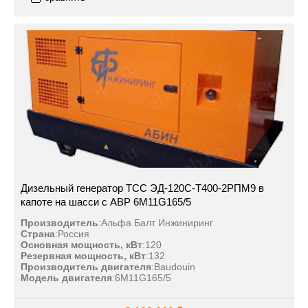
Дизельный генератор ТСС ЭД-120С-Т400-2РПМ9 в
капоте на шасси с АВР 6M11G165/5
Производитель
:
Альфа Балт Инжиниринг
Страна
:
Россия
Основная мощность, кВт
:
120
Резервная мощность, кВт
:
132
Производитель двигателя
:
Baudouin
Модель двигателя
:
6M11G165/5