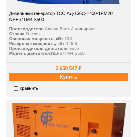
Дизельный генератор ТСС АД-136С-Т400-1РМ20
NEF67TM4.S500
Производитель
:
Альфа Балт Инжиниринг
Страна
:
Россия
Основная мощность, кВт
:
136
Резервная мощность, кВт
:
149.6
Производитель двигателя
:
Iveco
Модель двигателя
:
NEF67TM4.S500
2 650 547 ₽
Купить
сравнить