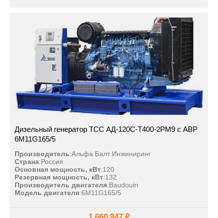
Дизельный генератор ТСС АД-120С-Т400-2РМ9 с АВР
6M11G165/5
Производитель
:
Альфа Балт Инжиниринг
Страна
:
Россия
Основная мощность, кВт
:
120
Резервная мощность, кВт
:
132
Производитель двигателя
:
Baudouin
Модель двигателя
:
6M11G165/5
1 660 947 ₽