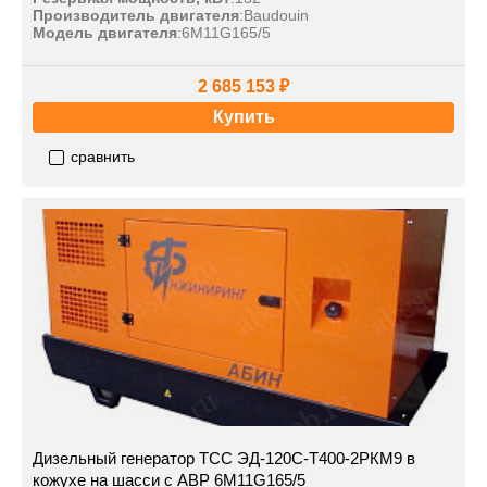
Производитель двигателя
:
Baudouin
Модель двигателя
:
6M11G165/5
2 685 153 ₽
Купить
сравнить
Дизельный генератор ТСС ЭД-120С-Т400-2РКМ9 в
кожухе на шасси с АВР 6M11G165/5