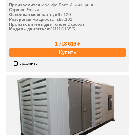
Производитель
:
Альфа Балт Инжиниринг
Страна
:
Россия
Основная мощность, кВт
:
120
Резервная мощность, кВт
:
132
Производитель двигателя
:
Baudouin
Модель двигателя
:
6M11G165/5
1 718 616 ₽
Купить
сравнить