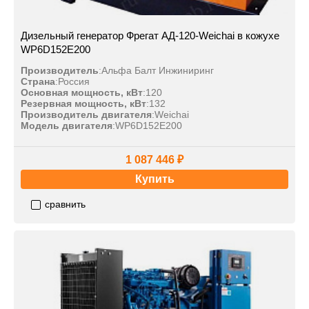
Дизельный генератор Фрегат АД-120-Weichai в кожухе
WP6D152E200
Производитель
:
Альфа Балт Инжиниринг
Страна
:
Россия
Основная мощность, кВт
:
120
Резервная мощность, кВт
:
132
Производитель двигателя
:
Weichai
Модель двигателя
:
WP6D152E200
1 087 446 ₽
Купить
сравнить