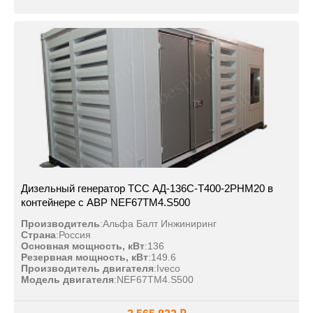
Дизельный генератор ТСС АД-136С-Т400-2РНМ20 в
контейнере с АВР NEF67TM4.S500
Производитель
:
Альфа Балт Инжиниринг
Страна
:
Россия
Основная мощность, кВт
:
136
Резервная мощность, кВт
:
149.6
Производитель двигателя
:
Iveco
Модель двигателя
:
NEF67TM4.S500