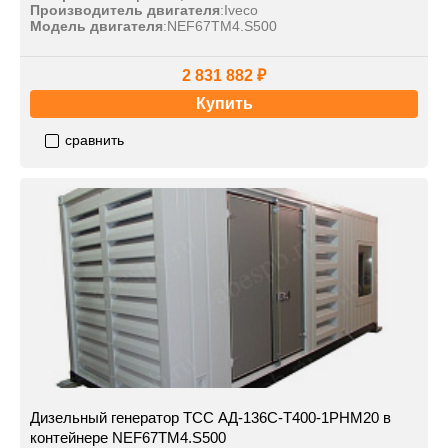
Производитель двигателя
:
Iveco
Модель двигателя
:
NEF67TM4.S500
2 831 882 ₽
Купить
сравнить
Дизельный генератор ТСС АД-136С-Т400-1РНМ20 в
контейнере NEF67TM4.S500