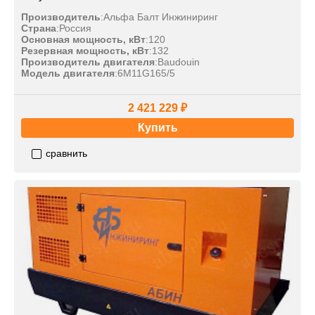
Производитель
:
Альфа Балт Инжиниринг
Страна
:
Россия
Основная мощность, кВт
:
120
Резервная мощность, кВт
:
132
Производитель двигателя
:
Baudouin
Модель двигателя
:
6M11G165/5
2 421 229 ₽
Купить
сравнить