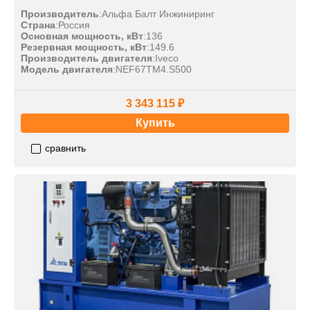
Производитель
:
Альфа Балт Инжиниринг
Страна
:
Россия
Основная мощность, кВт
:
136
Резервная мощность, кВт
:
149.6
Производитель двигателя
:
Iveco
Модель двигателя
:
NEF67TM4.S500
3 343 115 ₽
Купить
сравнить