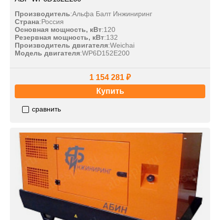
Производитель
:
Альфа Балт Инжиниринг
Страна
:
Россия
Основная мощность, кВт
:
120
Резервная мощность, кВт
:
132
Производитель двигателя
:
Weichai
Модель двигателя
:
WP6D152E200
1 154 281 ₽
Купить
сравнить