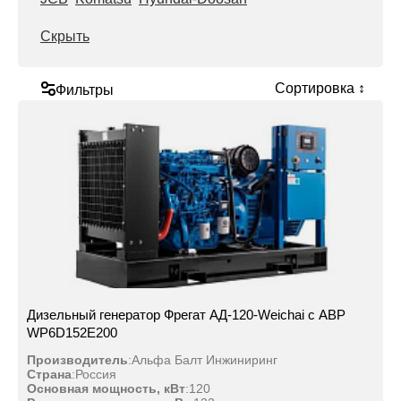
Скрыть
Сортировка ↕
Фильтры
Дизельный генератор Фрегат АД-120-Weichai с АВР
WP6D152E200
Производитель
:
Альфа Балт Инжиниринг
Страна
:
Россия
Основная мощность, кВт
:
120