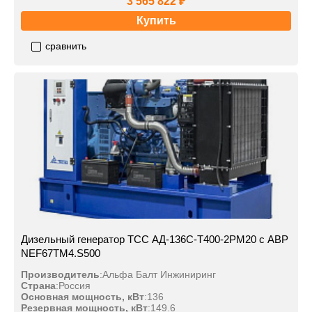
3 565 822 ₽
Купить
сравнить
Дизельный генератор ТСС АД-136С-Т400-2РМ20 с АВР
NEF67TM4.S500
Производитель
:
Альфа Балт Инжиниринг
Страна
:
Россия
Основная мощность, кВт
:
136
Резервная мощность, кВт
:
149.6