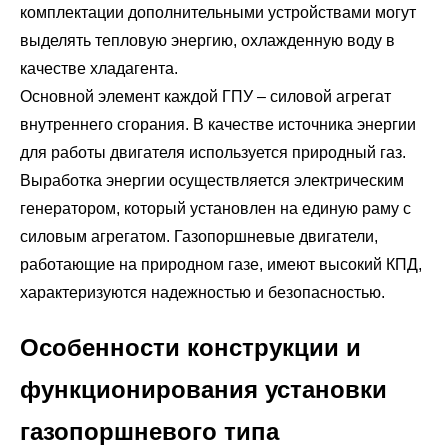
комплектации дополнительными устройствами могут
выделять тепловую энергию, охлажденную воду в
качестве хладагента.
Основной элемент каждой ГПУ – силовой агрегат
внутреннего сгорания. В качестве источника энергии
для работы двигателя используется природный газ.
Выработка энергии осуществляется электрическим
генератором, который установлен на единую раму с
силовым агрегатом. Газопоршневые двигатели,
работающие на природном газе, имеют высокий КПД,
характеризуются надежностью и безопасностью.
Особенности конструкции и
функционирования установки
газопоршневого типа