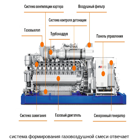
система формирования газовоздушной смеси отвечает