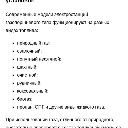
установок
Современные модели электростанций
газопоршневого типа функционируют на разных
видах топлива:
природный газ;
свалочный;
попутный нефтяной;
шахтный;
очистной;
рудничный;
коксовальный;
биогаз;
пропан, СПГ и другие виды жидкого газа.
При использовании газа, отличного от природного,
обязательно проверяется состав топливной смеси, ее