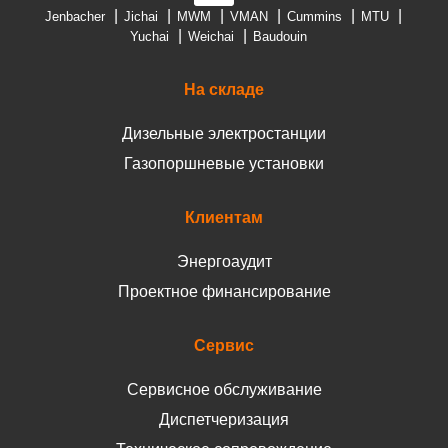
Jenbacher
Jichai
MWM
VMAN
Cummins
MTU
Yuchai
Weichai
Baudouin
На складе
Дизельные электростанции
Газопоршневые установки
Клиентам
Энергоаудит
Проектное финансирование
Сервис
Сервисное обслуживание
Диспетчеризация