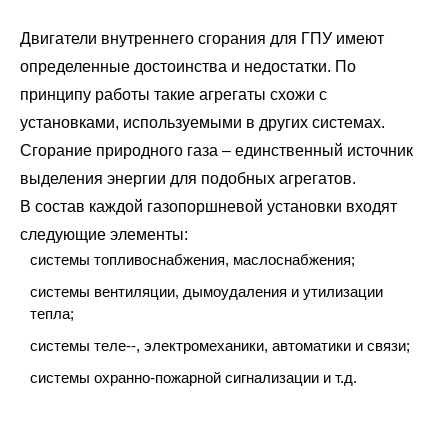
Двигатели внутреннего сгорания для ГПУ имеют
определенные достоинства и недостатки. По
принципу работы такие агрегаты схожи с
установками, используемыми в других системах.
Сгорание природного газа – единственный источник
выделения энергии для подобных агрегатов.
В состав каждой газопоршневой установки входят
следующие элементы:
системы топливоснабжения, маслоснабжения;
системы вентиляции, дымоудаления и утилизации
тепла;
системы теле--, электромеханики, автоматики и связи;
системы охранно-пожарной сигнализации и т.д.