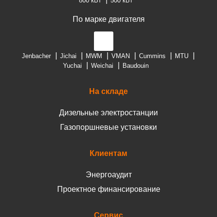
800 кВт
500 кВт
По марке двигателя
Jenbacher
Jichai
MWM
VMAN
Cummins
MTU
Yuchai
Weichai
Baudouin
На складе
Дизельные электростанции
Газопоршневые установки
Клиентам
Энергоаудит
Проектное финансирование
Сервис