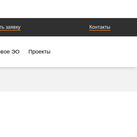
ть заявку
Контакты
овое ЭО
Проекты