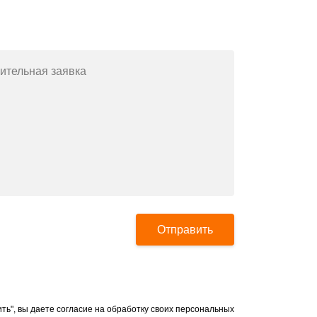
Заполните форму или позвоните
по телефону
+7(812)643-42-76
ительная заявка
Отправить
ть", вы даете согласие на обработку своих персональных