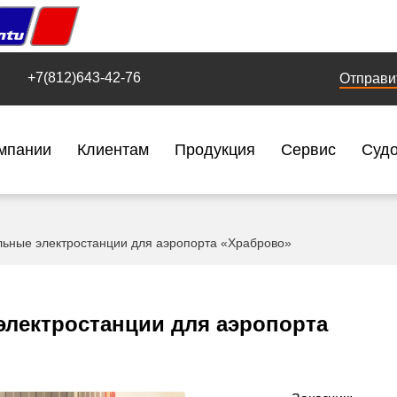
+7(812)643-42-76
Отправи
мпании
Клиентам
Продукция
Сервис
Суд
ьные электростанции для аэропорта «Храброво»
лектростанции для аэропорта