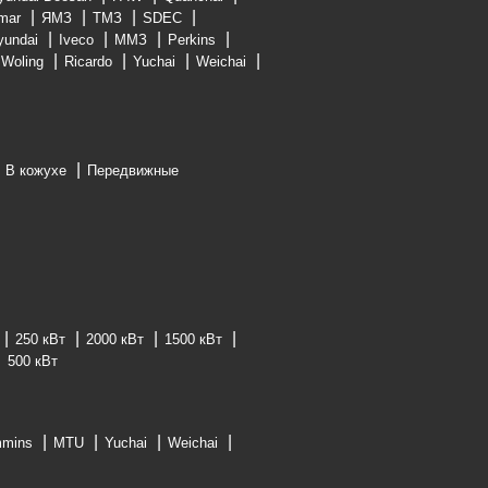
mar
ЯМЗ
ТМЗ
SDEC
yundai
Iveco
ММЗ
Perkins
Woling
Ricardo
Yuchai
Weichai
В кожухе
Передвижные
250 кВт
2000 кВт
1500 кВт
500 кВт
mins
MTU
Yuchai
Weichai