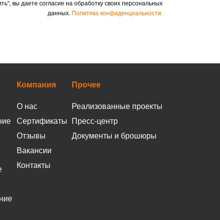
ть", вы даете согласие на обработку своих персональных
данных.
Политика конфиденциальности.
Компания
Прочее
О нас
Реализованные проекты
ние
Сертификаты
Пресс-центр
Отзывы
Документы и брошюры
Вакансии
Контакты
е
ние