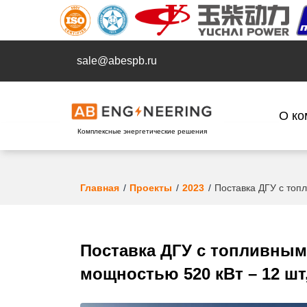
sale@abespb.ru
О ко
Комплексные энергетические решения
Главная
Проекты
2023
Поставка ДГУ с топл
Поставка ДГУ с топливны
мощностью 520 кВт – 12 шт, 