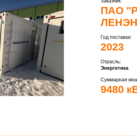
Заказчик:
ПАО "
ЛЕНЭН
Год поставки:
2023
Отрасль:
Энергетика
Суммарная мощ
9480 к