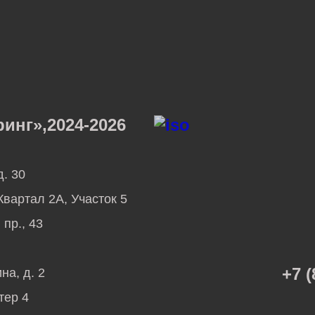
нг»,2024-2026
д. 30
вартал 2А, Участок 5
пр., 43
+7 (
на, д. 2
тер 4