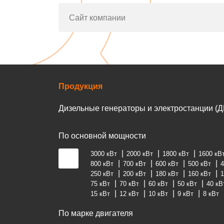
Сайт компании
Продукция
Дизельные генераторы и электростанции (Д
По основной мощности
3000 кВт
2000 кВт
1800 кВт
1600 кВ
800 кВт
700 кВт
600 кВт
500 кВт
4
250 кВт
200 кВт
180 кВт
160 кВт
1
75 кВт
70 кВт
60 кВт
50 кВт
40 кВ
15 кВт
12 кВт
10 кВт
9 кВт
8 кВт
По марке двигателя