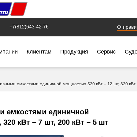
+7(812)643-42-76
Отправи
мпании
Клиентам
Продукция
Сервис
Суд
ивными емкостями единичной мощностью 520 кВт – 12 шт, 320 кВт – 
ми емкостями единичной
320 кВт – 7 шт, 200 кВт – 5 шт