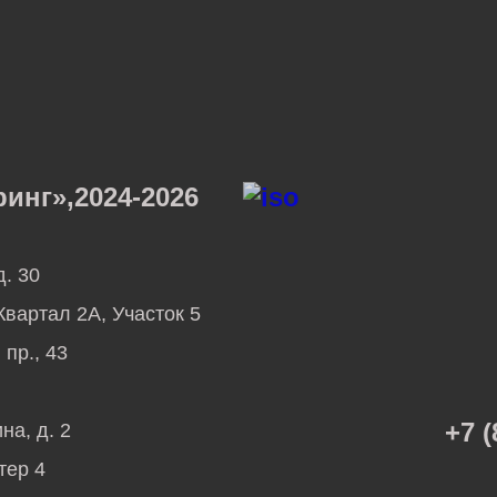
нг»,2024-2026
д. 30
вартал 2А, Участок 5
пр., 43
+7 (
на, д. 2
тер 4