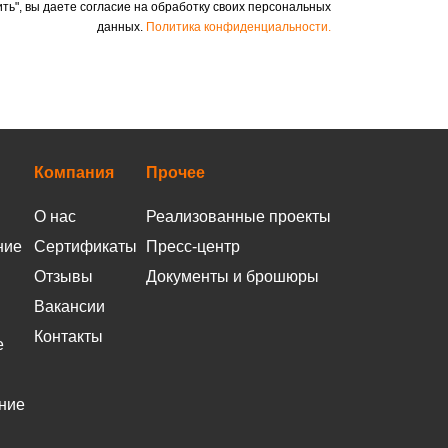
ть", вы даете согласие на обработку своих персональных
данных.
Политика конфиденциальности.
Компания
Прочее
О нас
Реализованные проекты
ние
Сертификаты
Пресс-центр
Отзывы
Документы и брошюры
Вакансии
Контакты
е
ние