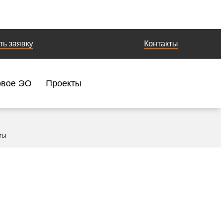
ть заявку
Контакты
овое ЭО
Проекты
ты