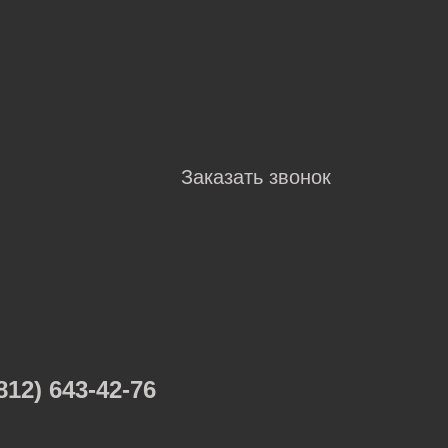
Заказать звонок
812) 643-42-76