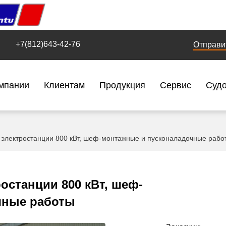
+7(812)643-42-76
Отправи
мпании
Клиентам
Продукция
Сервис
Суд
 электростанции 800 кВт, шеф-монтажные и пусконаладочные рабо
останции 800 кВт, шеф-
чные работы