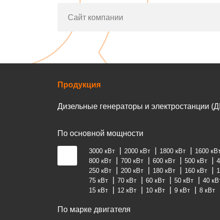
Сайт компании
Продукция
Дизельные генераторы и электростанции (Д
По основной мощности
3000 кВт
2000 кВт
1800 кВт
1600 кВ
800 кВт
700 кВт
600 кВт
500 кВт
4
250 кВт
200 кВт
180 кВт
160 кВт
1
75 кВт
70 кВт
60 кВт
50 кВт
40 кВ
15 кВт
12 кВт
10 кВт
9 кВт
8 кВт
По марке двигателя