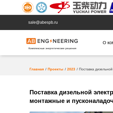
sale@abespb.ru
О ко
Комплексные энергетические решения
Главная
Проекты
2023
Поставка дизельной
Поставка дизельной электр
монтажные и пусконаладо