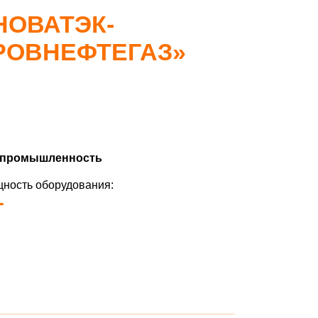
НОВАТЭК-
РОВНЕФТЕГАЗ»
 промышленность
ность оборудования:
т