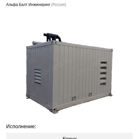
Альфа Балт Инжиниринг
(Россия)
Проекты
Исполнение:
Кожух