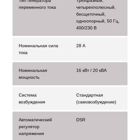
Тип генератора
Трехфазный,
переменного тока
четырехполюсный,
бесщеточный,
одноопорный, 50 Гц,
400/230 В
Номинальная сила
28 А
тока
Номинальная
16 кВт / 20 кВА
мощность
Система
Стандартная
возбуждения
(самовозбуждение)
Автоматический
DSR
регулятор
напряжения