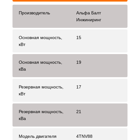
Производитель
Альфа Балт
Инжиниринг
Основная мощность,
15
кВт
Основная мощность,
19
кВа
Резервная мощность,
17
кВт
Резервная мощность,
21
кВа
Модель двигателя
4TNV88