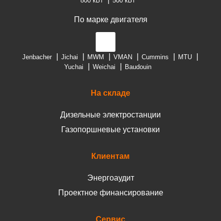
800 кВт
500 кВт
По марке двигателя
Jenbacher
Jichai
MWM
VMAN
Cummins
MTU
Yuchai
Weichai
Baudouin
На складе
Дизельные электростанции
Газопоршневые установки
Клиентам
Энергоаудит
Проектное финансирование
Сервис