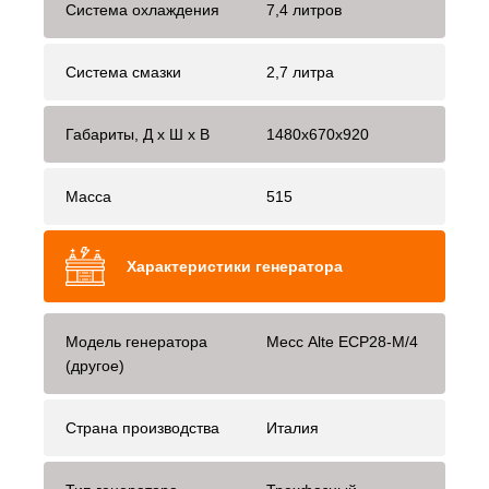
Система охлаждения
7,4 литров
Система смазки
2,7 литра
Габариты, Д x Ш x В
1480x670x920
Масса
515
Характеристики генератора
Модель генератора
Mecc Alte ЕСР28-М/4
(другое)
Страна производства
Италия