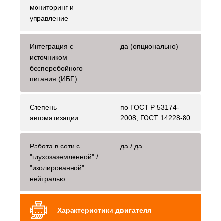
мониторинг и
управление
Интеграция с
да (опционально)
источником
бесперебойного
питания (ИБП)
Степень
по ГОСТ Р 53174-
автоматизации
2008, ГОСТ 14228-80
Работа в сети с
да / да
"глухозаземленной" /
"изолированной"
нейтралью
Характеристики двигателя