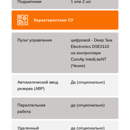
Подшипники
1 или 2 шт.
Характеристики СУ
Пульт управления
цифровой - Deep Sea
Electronics DSE3110
на контроллере
ComAp InteliLiteNT
(Чехия)
Автоматический ввод
Да (опционально)
резерва (АВР)
Параллельная
да (опционально)
работа
Удаленный
да (опционально)