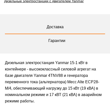
Дизельные электростанции с двигателем Yanmar
Доставка
Гарантии
Дизельная электростанция Yanmar 15-1 кВт в
контейнере - высококлассный силовой агрегат на
базе двигателя Yanmar 4TNV88 и генератора
переменного тока (альтернатора) Mecc Alte ЕСР28-
М/4, обеспечивающий нагрузку до 15 кВт (19 кВА) в
номинальном режиме и 17 кВТ (21 кВА) в аварийном
режиме работы.