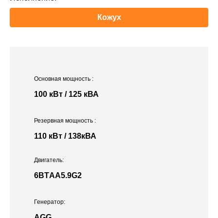
Кожух
Основная мощность
:
100 кВт / 125 кВА
Резервная мощность
:
110 кВт / 138кВА
Двигатель:
6BTАА5.9G2
Генератор:
AGG