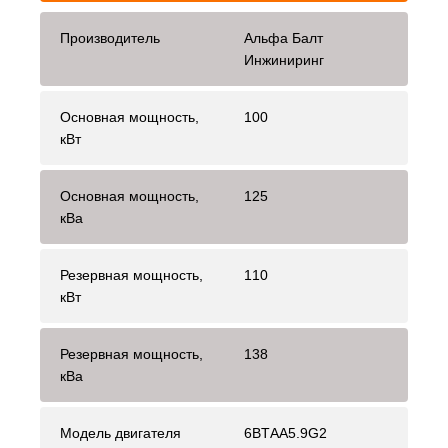
Производитель
Альфа Балт
Инжиниринг
Основная мощность,
100
кВт
Основная мощность,
125
кВа
Резервная мощность,
110
кВт
Резервная мощность,
138
кВа
Модель двигателя
6BTАА5.9G2