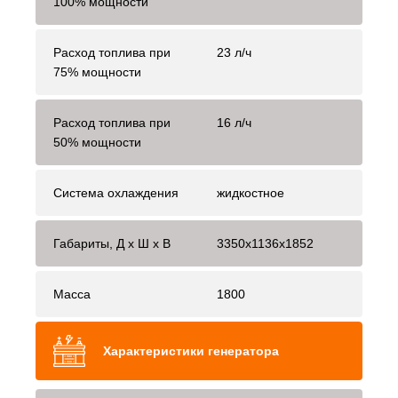
100% мощности
Расход топлива при
23 л/ч
75% мощности
Расход топлива при
16 л/ч
50% мощности
Система охлаждения
жидкостное
Габариты, Д x Ш x В
3350x1136x1852
Масса
1800
Характеристики генератора