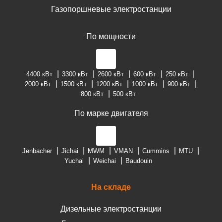
Газопоршневые электростанции
По мощности
4400 кВт
3300 кВт
2600 кВт
600 кВт
250 кВт
2000 кВт
1500 кВт
1200 кВт
1000 кВт
900 кВт
800 кВт
500 кВт
По марке двигателя
Jenbacher
Jichai
MWM
VMAN
Cummins
MTU
Yuchai
Weichai
Baudouin
На складе
Дизельные электростанции