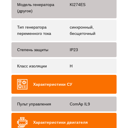
Модель генератора
KI274ES
(другое)
Тип генератора
синхронный,
переменного тока
бесщеточный
Степень защиты
IP23
Класс изоляции
H
Характеристики СУ
Пульт управления
ComAp IL9
Характеристики двигателя