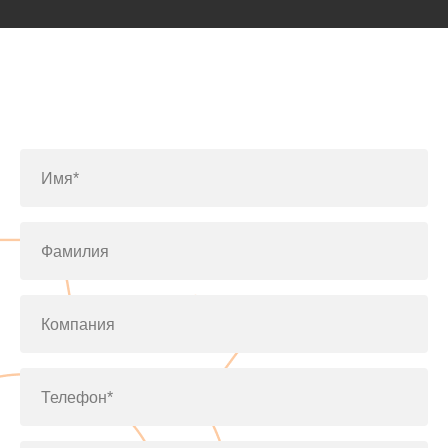
Заполните форму или позвоните
по телефону
+7(812)643-42-76
Имя*
Фамилия
Компания
Телефон*