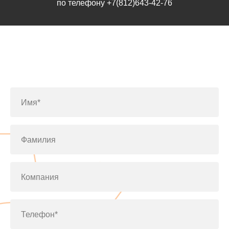
по телефону
+7(812)643-42-76
Заполните форму или позвоните
по телефону
+7(812)643-42-76
Имя*
Фамилия
Компания
Телефон*