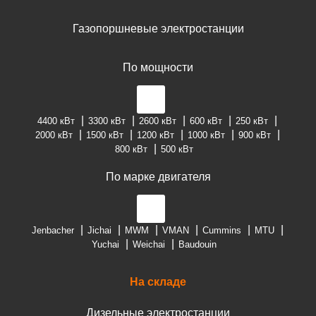
Газопоршневые электростанции
По мощности
4400 кВт
3300 кВт
2600 кВт
600 кВт
250 кВт
2000 кВт
1500 кВт
1200 кВт
1000 кВт
900 кВт
800 кВт
500 кВт
По марке двигателя
Jenbacher
Jichai
MWM
VMAN
Cummins
MTU
Yuchai
Weichai
Baudouin
На складе
Дизельные электростанции