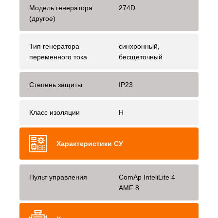
Модель генератора
274D
(другое)
Тип генератора
синхронный,
переменного тока
бесщеточный
Степень защиты
IP23
Класс изоляции
H
Характеристики СУ
Пульт управления
ComAp InteliLite 4
AMF 8