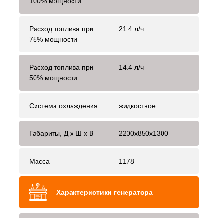
100% мощности
Расход топлива при
21.4 л/ч
75% мощности
Расход топлива при
14.4 л/ч
50% мощности
Система охлаждения
жидкостное
Габариты, Д x Ш x В
2200x850x1300
Масса
1178
Характеристики генератора