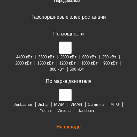
Передвижные
Газопоршневые электростанции
По мощности
4400 кВт
3300 кВт
2600 кВт
600 кВт
250 кВт
2000 кВт
1500 кВт
1200 кВт
1000 кВт
900 кВт
800 кВт
500 кВт
По марке двигателя
Jenbacher
Jichai
MWM
VMAN
Cummins
MTU
Yuchai
Weichai
Baudouin
На складе