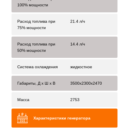
100% мощности
Расход топлива при
21.4 л/ч
75% мощности
Расход топлива при
14.4 л/ч
50% мощности
Система охлаждения
жидкостное
Габариты, Д x Ш x В
3500x2300x2470
Масса
2753
Характеристики генератора