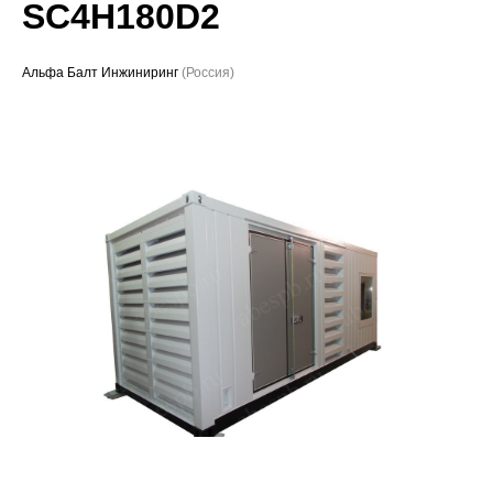
SC4H180D2
Проекты
Альфа Балт Инжиниринг
(Россия)