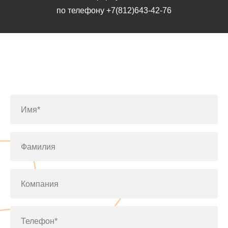
по телефону
+7(812)643-42-76
Заполните форму или позвоните
по телефону
+7(812)643-42-76
Имя*
Фамилия
Компания
Телефон*