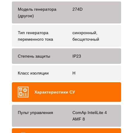
Модель генератора
274D
(другое)
Тип генератора
синхронный,
переменного тока
бесщеточный
Степень защиты
IP23
Класс изоляции
H
Характеристики СУ
Пульт управления
ComAp InteliLite 4
AMF 8