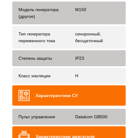
Модель генератора
M150
(другое)
Тип генератора
синхронный,
переменного тока
бесщеточный
Степень защиты
IP23
Класс изоляции
H
Характеристики СУ
Пульт управления
Datakom GB500
Характеристики двигателя