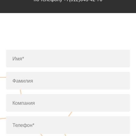
Заполните форму или позвоните
по телефону
+7(812)643-42-76
Имя*
Фамилия
Компания
Телефон*