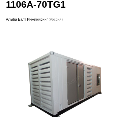
1106A-70TG1
Проекты
Альфа Балт Инжиниринг
(Россия)