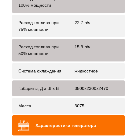
100% мощности
Расход топлива при
22.7 л/ч
75% мощности
Расход топлива при
15.9 л/ч
50% мощности
Система охлаждения
жидкостное
Габариты, Д x Ш x В
3500x2300x2470
Масса
3075
Характеристики генератора