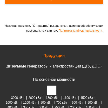
Нажимая на кнопку "Отправить", вы даете согласие на обработку своих
персональных данных.
Политика конфиденциальности.
Продукция
Дизельные генераторы и электростанции (ДГУ, ДЭС)
По основной мощности
3000 кВт
2000 кВт
1800 кВт
1600 кВт
1500 кВт
1000 кВт
1200 кВт
800 кВт
700 кВт
600 кВт
500 кВт
400 кВт
350 кВт
300 кВт
250 кВт
200 кВт
180 кВт