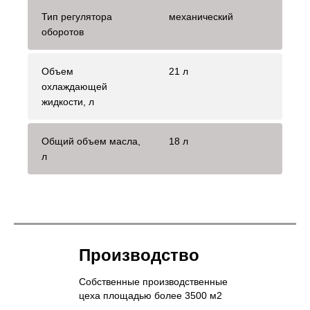
Тип регулятора
механический
оборотов
Объем
21 л
охлаждающей
жидкости, л
Общий объем масла,
18 л
л
Производство
Собственные производственные
цеха площадью более 3500 м2