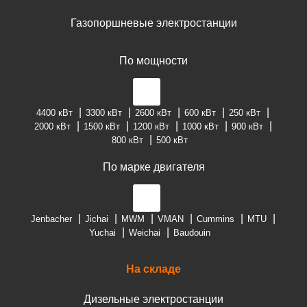
Газопоршневые электростанции
По мощности
4400 кВт
3300 кВт
2600 кВт
600 кВт
250 кВт
2000 кВт
1500 кВт
1200 кВт
1000 кВт
900 кВт
800 кВт
500 кВт
По марке двигателя
Jenbacher
Jichai
MWM
VMAN
Cummins
MTU
Yuchai
Weichai
Baudouin
На складе
Дизельные электростанции