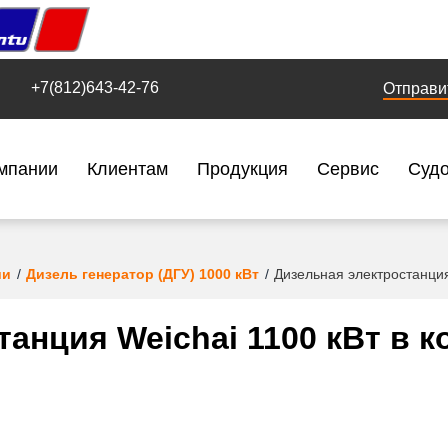
+7(812)643-42-76
Отправи
мпании
Клиентам
Продукция
Сервис
Суд
ии
Дизель генератор (ДГУ) 1000 кВт
Дизельная электростанция
анция Weichai 1100 кВт в к