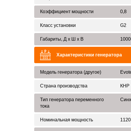
Коэффициент мощности
0,8
Класс установки
G2
Габариты, Д x Ш x В
1000
Характеристики генератора
Модель генератора (другое)
Evot
Страна производства
КНР
Тип генератора переменного
Син
тока
Номинальная мощность
1120