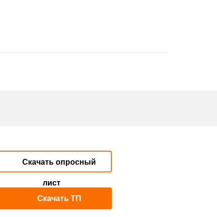
Скачать опросный
лист
Скачать ТП