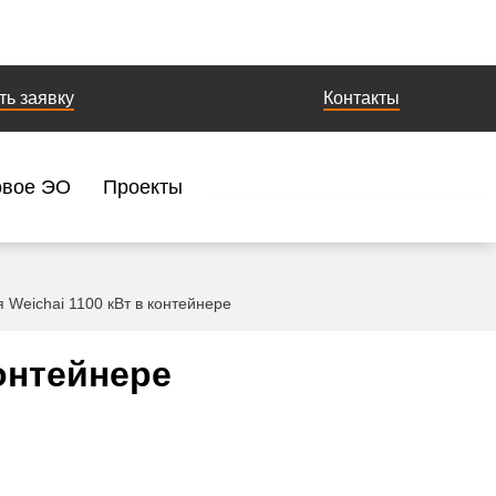
ть заявку
Контакты
овое ЭО
Проекты
 Weichai 1100 кВт в контейнере
онтейнере