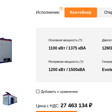
?
Исполнение:
Контейнер
Отк
Основная мощность
(?)
:
Двигат
1100 кВт / 1375 кВА
12M3
Резервная мощность
(?)
:
Генера
1200 кВт / 1500кВА
Evot
Добавить к сравнению
27 463 134 ₽
Цена с НДС: