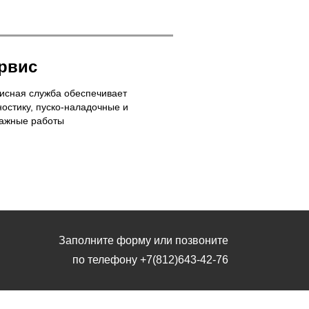
рвис
исная служба обеспечивает
ностику, пуско-наладочные и
ажные работы
Заполните форму или позвоните
по телефону
+7(812)643-42-76