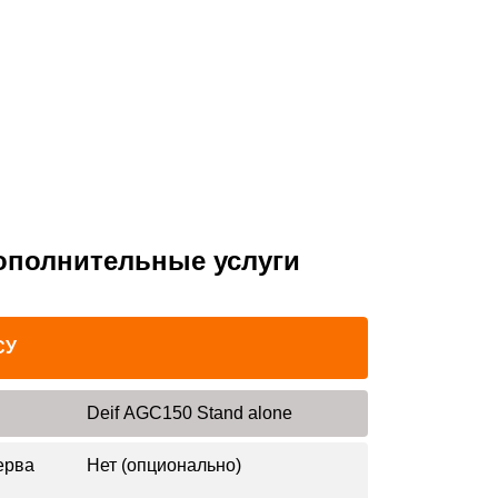
ополнительные услуги
СУ
Deif AGC150 Stand alone
ерва
Нет (опционально)