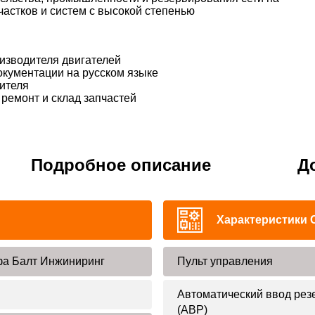
частков и систем с высокой степенью
изводителя двигателей
окументации на русском языке
ителя
ремонт и склад запчастей
Подробное описание
Д
Характеристики 
а Балт Инжиниринг
Пульт управления
Автоматический ввод рез
(АВР)