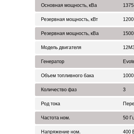
Основная мощность, кВа
1375
Резервная мощность, кВт
1200
Резервная мощность, кВа
1500
Модель двигателя
12M3
Генератор
Evot
Объем топливного бака
1000
Количество фаз
3
Род тока
Пер
Частота ном.
50 Г
Напряжение ном.
400 