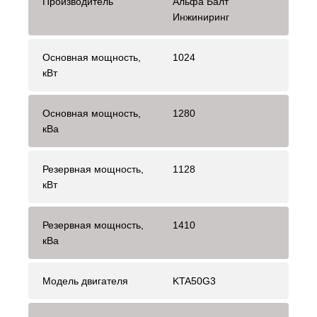
Производитель
Альфа Балт
Инжиниринг
Основная мощность,
1024
кВт
Основная мощность,
1280
кВа
Резервная мощность,
1128
кВт
Резервная мощность,
1410
кВа
Модель двигателя
KTA50G3