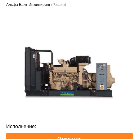
Альфа Балт Инжиниринг
(Россия)
Проекты
Исполнение:
Открытая