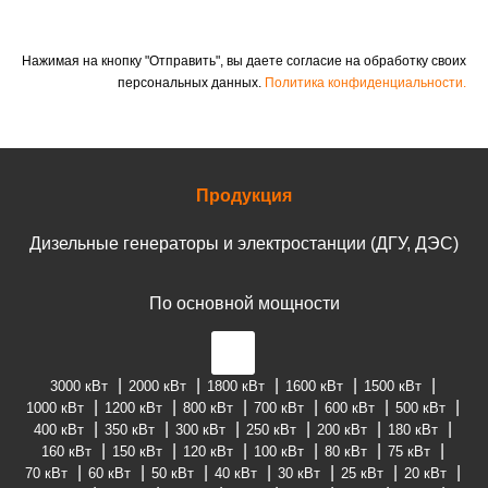
Нажимая на кнопку "Отправить", вы даете согласие на обработку своих
персональных данных.
Политика конфиденциальности.
Продукция
Дизельные генераторы и электростанции (ДГУ, ДЭС)
По основной мощности
3000 кВт
2000 кВт
1800 кВт
1600 кВт
1500 кВт
1000 кВт
1200 кВт
800 кВт
700 кВт
600 кВт
500 кВт
400 кВт
350 кВт
300 кВт
250 кВт
200 кВт
180 кВт
160 кВт
150 кВт
120 кВт
100 кВт
80 кВт
75 кВт
70 кВт
60 кВт
50 кВт
40 кВт
30 кВт
25 кВт
20 кВт