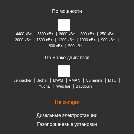
По мощности
4400 кВт
3300 кВт
2600 кВт
600 кВт
250 кВт
2000 кВт
1500 кВт
1200 кВт
1000 кВт
900 кВт
800 кВт
500 кВт
По марке двигателя
Jenbacher
Jichai
MWM
VMAN
Cummins
MTU
Yuchai
Weichai
Baudouin
На складе
Дизельные электростанции
Газопоршневые установки