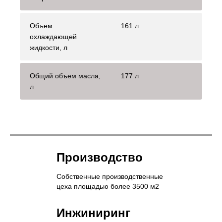
Объем
161 л
охлаждающей
жидкости, л
Общий объем масла,
177 л
л
Производство
Собственные производственные
цеха площадью более 3500 м2
Инжиниринг