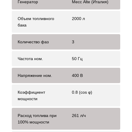
Генератор
Mecc Alte (Италия)
Объем топливного
2000 л
бака
Количество фаз
3
Частота ном.
50 Гц
Напряжение ном.
400 В
Коэффициент
0.8 (cos φ)
мощности
Расход топлива при
261 л/ч
100% мощности