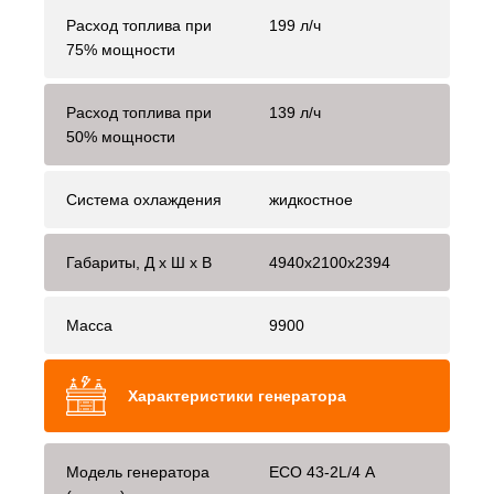
Расход топлива при
199 л/ч
75% мощности
Расход топлива при
139 л/ч
50% мощности
Система охлаждения
жидкостное
Габариты, Д x Ш x В
4940x2100x2394
Масса
9900
Характеристики генератора
Модель генератора
ECO 43-2L/4 A