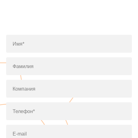
Заполните форму или позвоните
по телефону
+7(812)643-42-76
Имя*
Фамилия
Компания
Телефон*
E-mail