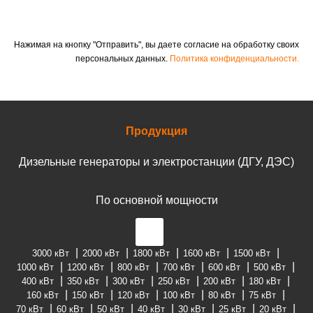
Нажимая на кнопку "Отправить", вы даете согласие на обработку своих
персональных данных.
Политика конфиденциальности.
Продукция
Дизельные генераторы и электростанции (ДГУ, ДЭС)
По основной мощности
3000 кВт
2000 кВт
1800 кВт
1600 кВт
1500 кВт
1000 кВт
1200 кВт
800 кВт
700 кВт
600 кВт
500 кВт
400 кВт
350 кВт
300 кВт
250 кВт
200 кВт
180 кВт
160 кВт
150 кВт
120 кВт
100 кВт
80 кВт
75 кВт
70 кВт
60 кВт
50 кВт
40 кВт
30 кВт
25 кВт
20 кВт