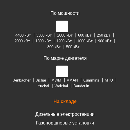
По мощности
4400 кВт
3300 кВт
2600 кВт
600 кВт
250 кВт
2000 кВт
1500 кВт
1200 кВт
1000 кВт
900 кВт
800 кВт
500 кВт
По марке двигателя
Jenbacher
Jichai
MWM
VMAN
Cummins
MTU
Yuchai
Weichai
Baudouin
На складе
Дизельные электростанции
Газопоршневые установки