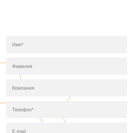
Заполните форму или позвоните
по телефону
+7(812)643-42-76
Имя*
Фамилия
Компания
Телефон*
E-mail