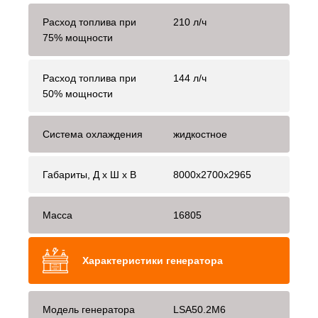
Расход топлива при
210 л/ч
75% мощности
Расход топлива при
144 л/ч
50% мощности
Система охлаждения
жидкостное
Габариты, Д x Ш x В
8000x2700x2965
Масса
16805
Характеристики генератора
Модель генератора
LSA50.2M6