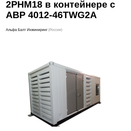
2РНМ18 в контейнере с
Проекты
АВР 4012-46TWG2A
Альфа Балт Инжиниринг
(Россия)