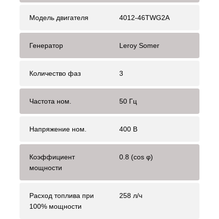
Модель двигателя
4012-46TWG2A
Генератор
Leroy Somer
Количество фаз
3
Частота ном.
50 Гц
Напряжение ном.
400 В
Коэффициент
0.8 (cos φ)
мощности
Расход топлива при
258 л/ч
100% мощности