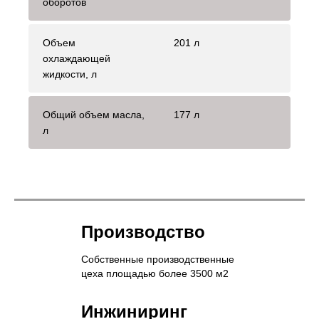
оборотов
Объем
201 л
охлаждающей
жидкости, л
Общий объем масла,
177 л
л
Производство
Собственные производственные
цеха площадью более 3500 м2
Инжиниринг