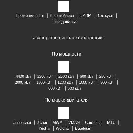
Промышленные
В контейнере
с АВР
В кожухе
Передвижные
Газопоршневые электростанции
По мощности
4400 кВт
3300 кВт
2600 кВт
600 кВт
250 кВт
2000 кВт
1500 кВт
1200 кВт
1000 кВт
900 кВт
800 кВт
500 кВт
По марке двигателя
Jenbacher
Jichai
MWM
VMAN
Cummins
MTU
Yuchai
Weichai
Baudouin