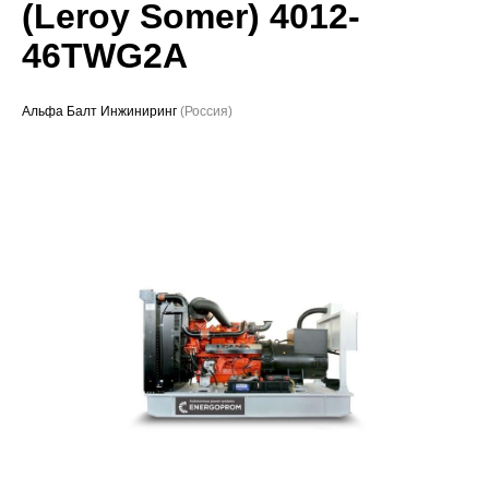
(Leroy Somer) 4012-
Проекты
46TWG2A
Альфа Балт Инжиниринг
(Россия)