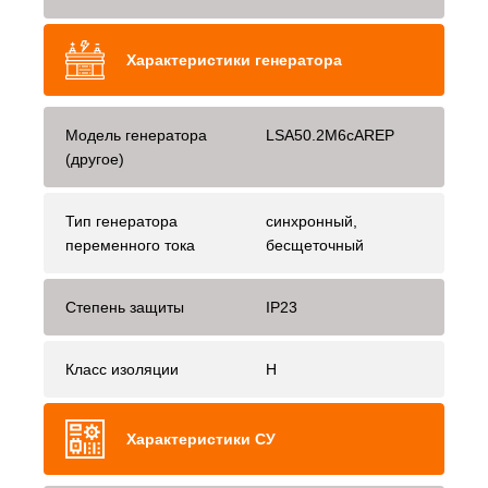
Характеристики генератора
Модель генератора
LSA50.2M6cAREP
(другое)
Тип генератора
синхронный,
переменного тока
бесщеточный
Степень защиты
IP23
Класс изоляции
H
Характеристики СУ