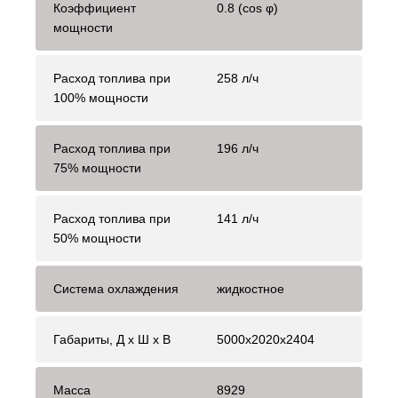
Коэффициент
0.8 (cos φ)
мощности
Расход топлива при
258 л/ч
100% мощности
Расход топлива при
196 л/ч
75% мощности
Расход топлива при
141 л/ч
50% мощности
Система охлаждения
жидкостное
Габариты, Д x Ш x В
5000x2020x2404
Масса
8929