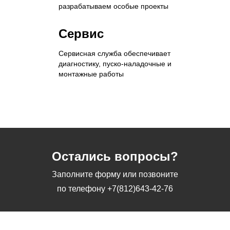
разрабатываем особые проекты
Сервис
Сервисная служба обеспечивает
диагностику, пуско-наладочные и
монтажные работы
Остались вопросы?
Заполните форму или позвоните
по телефону
+7(812)643-42-76