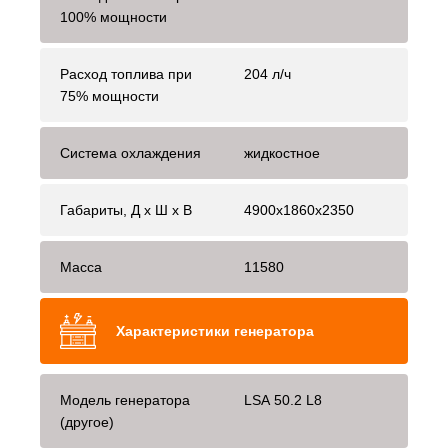
100% мощности
Расход топлива при
204 л/ч
75% мощности
Система охлаждения
жидкостное
Габариты, Д x Ш x В
4900x1860x2350
Масса
11580
Характеристики генератора
Модель генератора
LSA 50.2 L8
(другое)