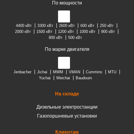
По мощности
4400 кВт
3300 кВт
2600 кВт
600 кВт
250 кВт
2000 кВт
1500 кВт
1200 кВт
1000 кВт
900 кВт
800 кВт
500 кВт
По марке двигателя
Jenbacher
Jichai
MWM
VMAN
Cummins
MTU
Yuchai
Weichai
Baudouin
На складе
Дизельные электростанции
Газопоршневые установки
Клиентам