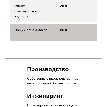
Объем
125 л
охлаждающей
жидкости, л
Общий объем масла,
180 л
л
Производство
Собственные производственные
цеха площадью более 3500 м2
Инжиниринг
Проектируем серийные модели,