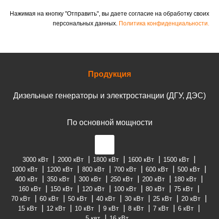
Нажимая на кнопку "Отправить", вы даете согласие на обработку своих
персональных данных.
Политика конфиденциальности.
Продукция
Дизельные генераторы и электростанции (ДГУ, ДЭС)
По основной мощности
3000 кВт
2000 кВт
1800 кВт
1600 кВт
1500 кВт
1000 кВт
1200 кВт
800 кВт
700 кВт
600 кВт
500 кВт
400 кВт
350 кВт
300 кВт
250 кВт
200 кВт
180 кВт
160 кВт
150 кВт
120 кВт
100 кВт
80 кВт
75 кВт
70 кВт
60 кВт
50 кВт
40 кВт
30 кВт
25 кВт
20 кВт
15 кВт
12 кВт
10 кВт
9 кВт
8 кВт
7 кВт
6 кВт
5 квт
16 кВт