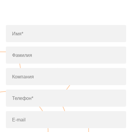
Заполните форму или позвоните
по телефону
+7(812)643-42-76
Имя*
Фамилия
Компания
Телефон*
E-mail