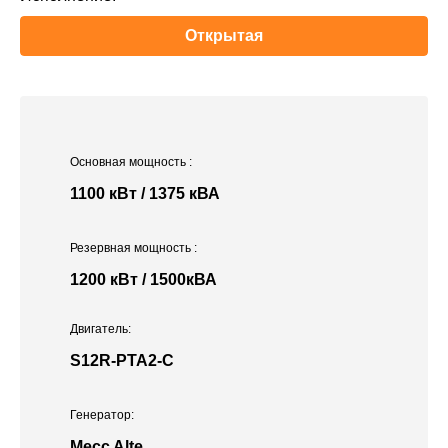
Открытая
Основная мощность
:
1100 кВт / 1375 кВА
Резервная мощность
:
1200 кВт / 1500кВА
Двигатель:
S12R-PTA2-C
Генератор:
Mecc Alte