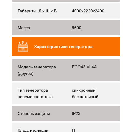
Габариты, Д x Ш x В
4600x2220x2490
Масса
9600
Характеристики генератора
Модель генератора
ECO43 VL4A
(другое)
Тип генератора
синхронный,
переменного тока
бесщеточный
Степень защиты
IP23
Класс изоляции
H