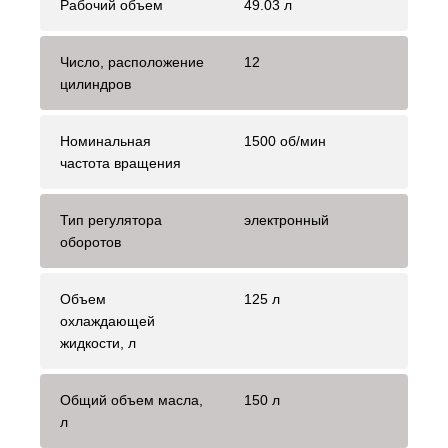
Рабочий объем
49.03 л
Число, расположение
12
цилиндров
Номинальная
1500 об/мин
частота вращения
Тип регулятора
электронный
оборотов
Объем
125 л
охлаждающей
жидкости, л
Общий объем масла,
150 л
л