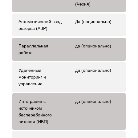
(Чехия)
Автоматический ввод
Да (опционально)
резерва (АВР)
Параллельная
да (опционально)
работа
Удаленный
да (опционально)
мониторинг и
управление
Интеграция с
да (опционально)
источником
бесперебойного
питания (ИБП)