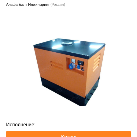
Альфа Балт Инжиниринг
(Россия)
Проекты
Исполнение:
Кожух