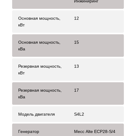
Инжиниринг
Основная мощность,
12
кВт
Основная мощность,
15
кВа
Резервная мощность,
13
кВт
Резервная мощность,
17
кВа
Модель двигателя
S4L2
Генератор
Mecc Alte ECP28-S/4