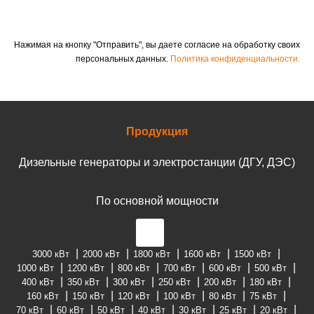
Нажимая на кнопку "Отправить", вы даете согласие на обработку своих
персональных данных.
Политика конфиденциальности.
Продукция
Дизельные генераторы и электростанции (ДГУ, ДЭС)
По основной мощности
3000 кВт
2000 кВт
1800 кВт
1600 кВт
1500 кВт
1000 кВт
1200 кВт
800 кВт
700 кВт
600 кВт
500 кВт
400 кВт
350 кВт
300 кВт
250 кВт
200 кВт
180 кВт
160 кВт
150 кВт
120 кВт
100 кВт
80 кВт
75 кВт
70 кВт
60 кВт
50 кВт
40 кВт
30 кВт
25 кВт
20 кВт