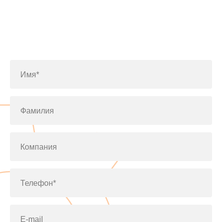
Заполните форму или позвоните
по телефону
+7(812)643-42-76
Имя*
Фамилия
Компания
Телефон*
E-mail