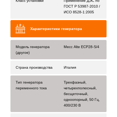
Класс установки
Применение ДЭС по
ГОСТ Р 53987-2010 /
ИСО 8528-1:2005
Характеристики генератора
Модель генератора
Mecc Alte ECP28-S/4
(другое)
Страна производства
Италия
Тип генератора
Трехфазный,
переменного тока
четырехполюсный,
бесщеточный,
одноопорный, 50 Гц,
400/230 В