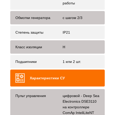
работы
Обмотки генератора
с шагом 2/3
Степень защиты
IP21
Класс изоляции
H
Подшипники
1 или 2 шт.
Характеристики СУ
Пульт управления
цифровой - Deep Sea
Electronics DSE3110
на контроллере
ComAp InteliLiteNT