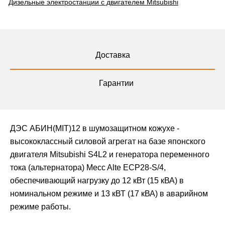
Дизельные электростанции с двигателем Mitsubishi
Доставка
Гарантии
ДЭС АБИН(MIT)12 в шумозащитном кожухе -
высококлассный силовой агрегат на базе японского
двигателя Mitsubishi S4L2 и генератора переменного
тока (альтернатора) Mecc Alte ECP28-S/4,
обеспечивающий нагрузку до 12 кВт (15 кВА) в
номинальном режиме и 13 кВТ (17 кВА) в аварийном
режиме работы.