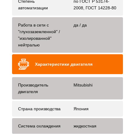
Степень
по ГОСТ Р 53174-
автоматизации
2008, ГОСТ 14228-80
Работа в сети с
да / да
"глухозаземленной" /
"изолированной"
нейтралью
Характеристики двигателя
Производитель
Mitsubishi
двигателя
Страна производства
Япония
Система охлаждения
жидкостная