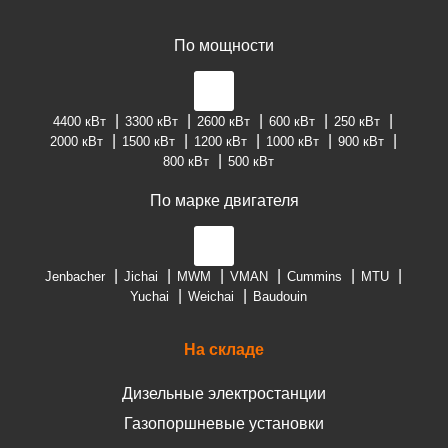
По мощности
4400 кВт
3300 кВт
2600 кВт
600 кВт
250 кВт
2000 кВт
1500 кВт
1200 кВт
1000 кВт
900 кВт
800 кВт
500 кВт
По марке двигателя
Jenbacher
Jichai
MWM
VMAN
Cummins
MTU
Yuchai
Weichai
Baudouin
На складе
Дизельные электростанции
Газопоршневые установки