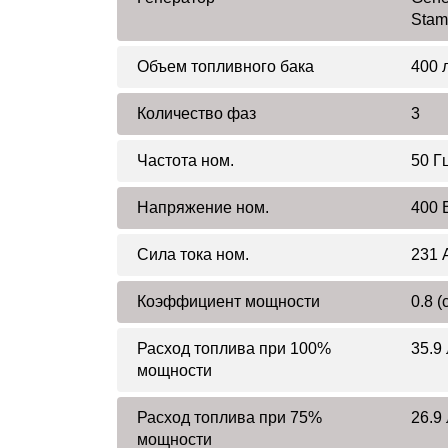
Stam
Объем топливного бака
400 
Количество фаз
3
Частота ном.
50 Г
Напряжение ном.
400 
Сила тока ном.
231 
Коэффициент мощности
0.8 (
Расход топлива при 100%
35.9 
мощности
Расход топлива при 75%
26.9 
мощности