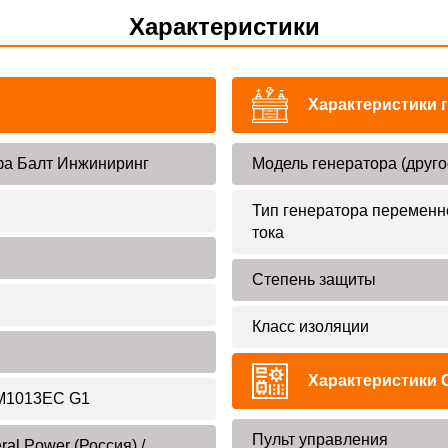
Характеристики
Характеристики 
а Балт Инжиниринг
Модель генератора (друго
Тип генератора переменн
тока
Степень защиты
Класс изоляции
Характеристики 
M1013EC G1
Пульт управления
ral Power (Россия) /