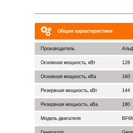
Общие характеристики
Производитель
Альф
Основная мощность, кВт
128
Основная мощность, кВа
160
Резервная мощность, кВт
144
Резервная мощность, кВа
180
Модель двигателя
BF6
Генератор
Gene