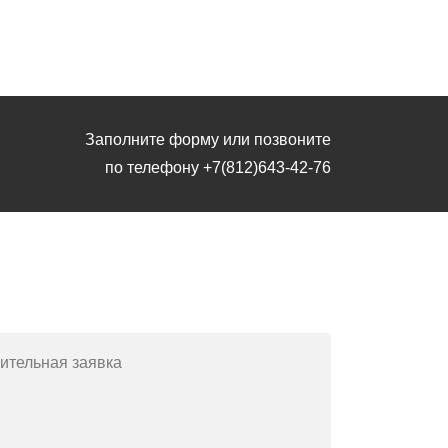
Заполните форму или позвоните
по телефону
+7(812)643-42-76
Заполните форму или позвоните
по телефону
+7(812)643-42-76
ительная заявка