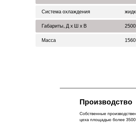
Система охлаждения
жидк
Габариты, Д x Ш x В
2500
Масса
1560
Производство
Собственные производстве
цеха площадью более 3500