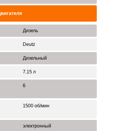
двигателя
Дизель
Deutz
Дизельный
7.15 л
6
1500 об/мин
электронный