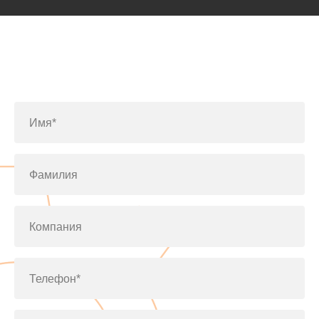
Заполните форму или позвоните
по телефону
+7(812)643-42-76
Имя*
Фамилия
Компания
Телефон*