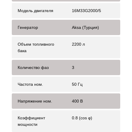
Модель двигателя
16M33G2000/5
Генератор
Aksa (Турция)
Объем топливного
2200 л
бака
Количество фаз
3
Частота ном.
50 Гц
Напряжение ном.
400 В
Коэффициент
0.8 (cos φ)
мощности