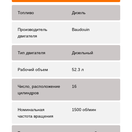
Топливо
Дизель
Производитель
Baudouin
двигателя
Тип двигателя
Дизельный
Рабочий объем
52.3 л
Число, расположение
16
цилиндров
Номинальная
1500 об/мин
частота вращения