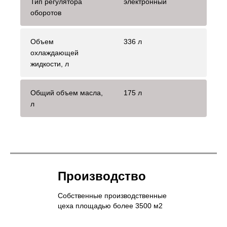
Тип регулятора
электронный
оборотов
Объем
336 л
охлаждающей
жидкости, л
Общий объем масла,
175 л
л
Производство
Собственные производственные
цеха площадью более 3500 м2