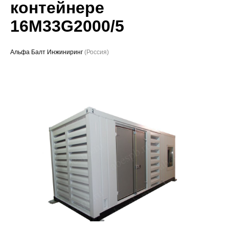
контейнере
Проекты
16M33G2000/5
Альфа Балт Инжиниринг
(Россия)