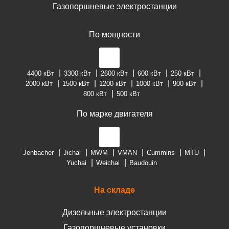
Газопоршневые электростанции
По мощности
4400 кВт
3300 кВт
2600 кВт
600 кВт
250 кВт
2000 кВт
1500 кВт
1200 кВт
1000 кВт
900 кВт
800 кВт
500 кВт
По марке двигателя
Jenbacher
Jichai
MWM
VMAN
Cummins
MTU
Yuchai
Weichai
Baudouin
На складе
Дизельные электростанции
Газопоршневые установки