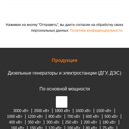
Нажимая на кнопку "Отправить", вы даете согласие на обработку своих
персональных данных.
Политика конфиденциальности.
Продукция
Дизельные генераторы и электростанции (ДГУ, ДЭС)
По основной мощности
3000 кВт
2000 кВт
1800 кВт
1600 кВт
1500 кВт
1000 кВт
1200 кВт
800 кВт
700 кВт
600 кВт
500 кВт
400 кВт
350 кВт
300 кВт
250 кВт
200 кВт
180 кВт
160 кВт
150 кВт
120 кВт
100 кВт
80 кВт
75 кВт