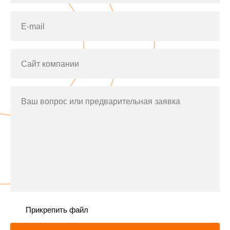
E-mail
Сайт компании
Ваш вопрос или предварительная заявка
Прикрепить файл