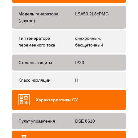
Модель генератора
LSA50.2L8cPMG
(другое)
Тип генератора
синхронный,
переменного тока
бесщеточный
Степень защиты
IP23
Класс изоляции
H
Характеристики СУ
Пульт управления
DSE 8610