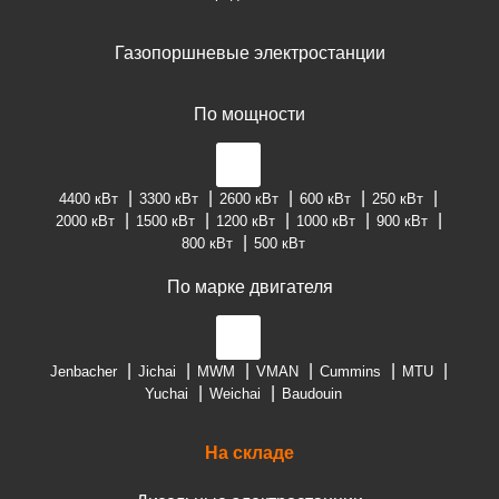
Газопоршневые электростанции
По мощности
4400 кВт
3300 кВт
2600 кВт
600 кВт
250 кВт
2000 кВт
1500 кВт
1200 кВт
1000 кВт
900 кВт
800 кВт
500 кВт
По марке двигателя
Jenbacher
Jichai
MWM
VMAN
Cummins
MTU
Yuchai
Weichai
Baudouin
На складе