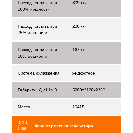
Расход топлива при
309 л/ч
100% мощности
Расход топлива при
238 л/ч
75% мощности
Расход топлива при
167 л/ч
50% мощности
Система охлаждения
жидкостное
Габариты, Д x Ш x В
5200x2120x2360
Масса
10415
Характеристики генератора