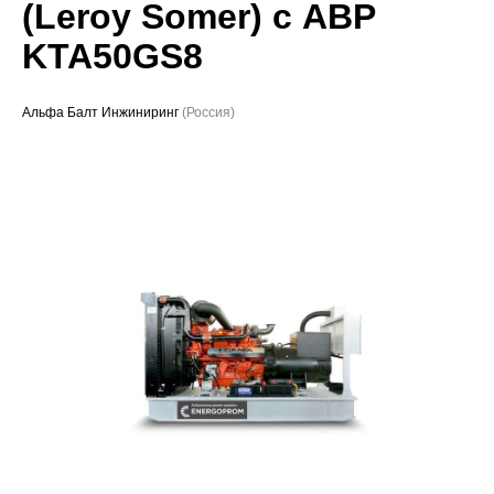
(Leroy Somer) с АВР
Проекты
KTA50GS8
Альфа Балт Инжиниринг
(Россия)