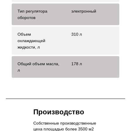
Тип регулятора
электронный
оборотов
Объем
310 л
охлаждающей
жидкости, л
Общий объем масла,
178 л
л
Производство
Собственные производственные
цеха площадью более 3500 м2