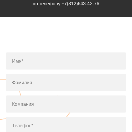
по телефону
+7(812)643-42-76
Заполните форму или позвоните
по телефону
+7(812)643-42-76
Имя*
Фамилия
Компания
Телефон*