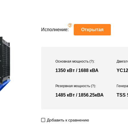
?
Исполнение:
Открытая
Основная мощность
(?)
:
Двигат
1350 кВт / 1688 кВА
YC12
Резервная мощность
(?)
:
Генера
1485 кВт / 1856.25кВА
TSS 
Добавить к сравнению