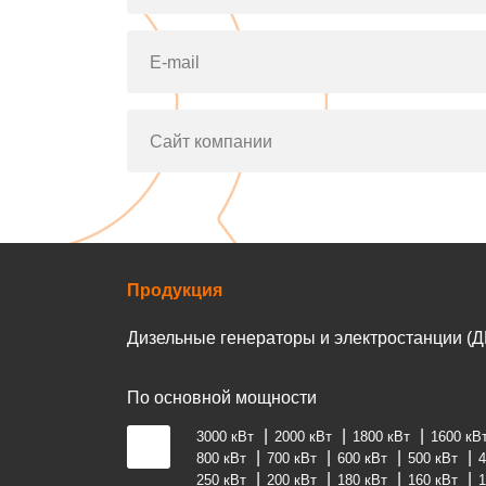
E-mail
Сайт компании
Продукция
Дизельные генераторы и электростанции (Д
По основной мощности
3000 кВт
2000 кВт
1800 кВт
1600 кВ
800 кВт
700 кВт
600 кВт
500 кВт
4
250 кВт
200 кВт
180 кВт
160 кВт
1