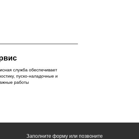
рвис
исная служба обеспечивает
ностику, пуско-наладочные и
ажные работы
Заполните форму или позвоните