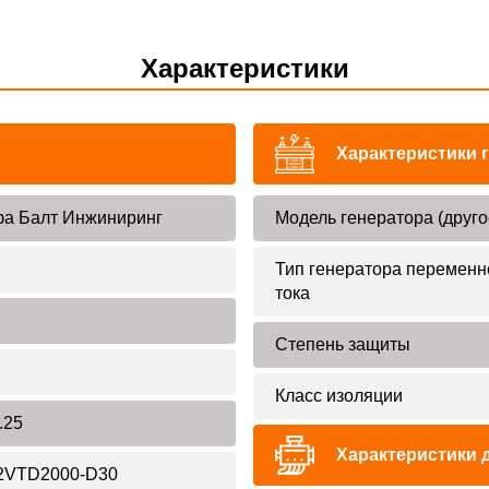
Характеристики
Характеристики 
а Балт Инжиниринг
Модель генератора (друго
Тип генератора переменн
тока
Степень защиты
Класс изоляции
.25
Характеристики 
2VTD2000-D30