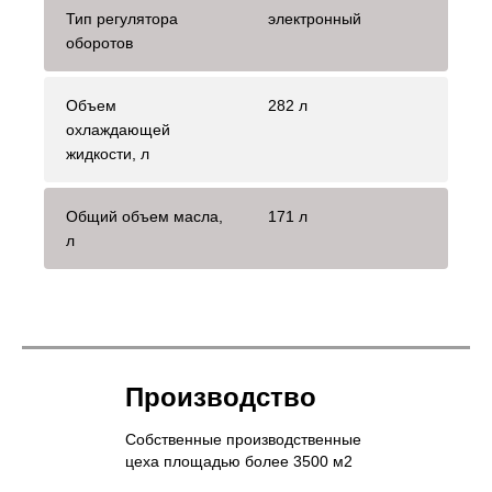
Тип регулятора
электронный
оборотов
Объем
282 л
охлаждающей
жидкости, л
Общий объем масла,
171 л
л
Производство
Собственные производственные
цеха площадью более 3500 м2