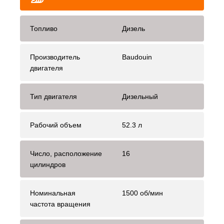
Топливо
Дизель
Производитель
Baudouin
двигателя
Тип двигателя
Дизельный
Рабочий объем
52.3 л
Число, расположение
16
цилиндров
Номинальная
1500 об/мин
частота вращения