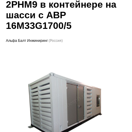
2РНМ9 в контейнере на
Проекты
шасси с АВР
16M33G1700/5
Альфа Балт Инжиниринг
(Россия)