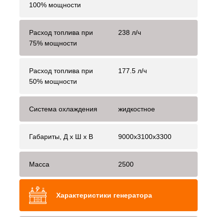
100% мощности
Расход топлива при
238 л/ч
75% мощности
Расход топлива при
177.5 л/ч
50% мощности
Система охлаждения
жидкостное
Габариты, Д x Ш x В
9000x3100x3300
Масса
2500
Характеристики генератора