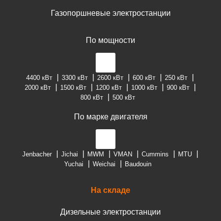
Газопоршневые электростанции
По мощности
4400 кВт
3300 кВт
2600 кВт
600 кВт
250 кВт
2000 кВт
1500 кВт
1200 кВт
1000 кВт
900 кВт
800 кВт
500 кВт
По марке двигателя
Jenbacher
Jichai
MWM
VMAN
Cummins
MTU
Yuchai
Weichai
Baudouin
На складе
Дизельные электростанции