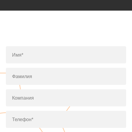
Заполните форму или позвоните
по телефону
+7(812)643-42-76
Имя*
Фамилия
Компания
Телефон*