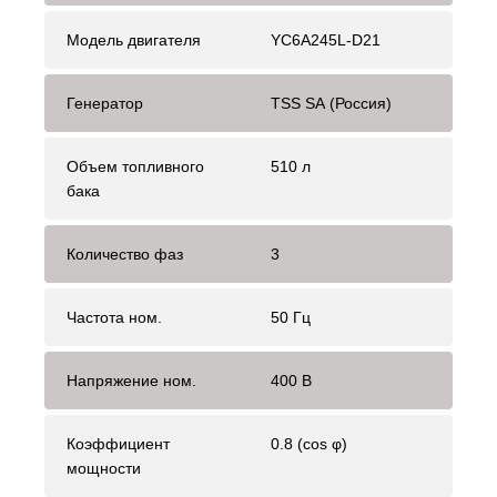
Модель двигателя
YC6A245L-D21
Генератор
TSS SA (Россия)
Объем топливного
510 л
бака
Количество фаз
3
Частота ном.
50 Гц
Напряжение ном.
400 В
Коэффициент
0.8 (cos φ)
мощности