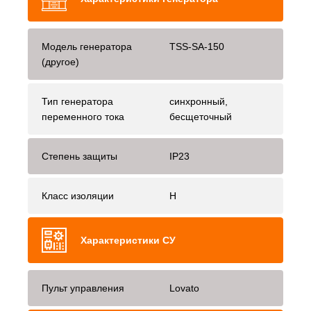
Модель генератора
TSS-SA-150
(другое)
Тип генератора
синхронный,
переменного тока
бесщеточный
Степень защиты
IP23
Класс изоляции
H
Характеристики СУ
Пульт управления
Lovato