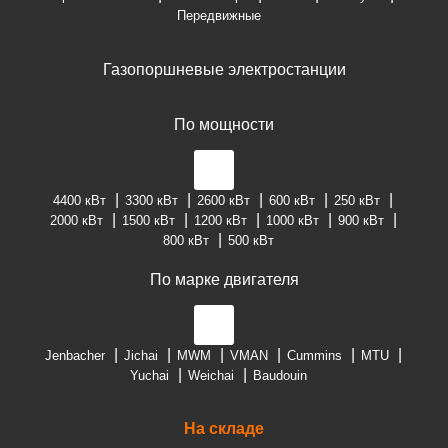
Передвижные
Газопоршневые электростанции
По мощности
4400 кВт
3300 кВт
2600 кВт
600 кВт
250 кВт
2000 кВт
1500 кВт
1200 кВт
1000 кВт
900 кВт
800 кВт
500 кВт
По марке двигателя
Jenbacher
Jichai
MWM
VMAN
Cummins
MTU
Yuchai
Weichai
Baudouin
На складе