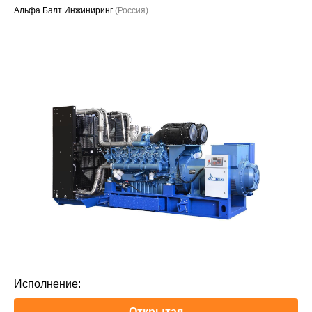
Альфа Балт Инжиниринг
(Россия)
Проекты
Исполнение:
Открытая