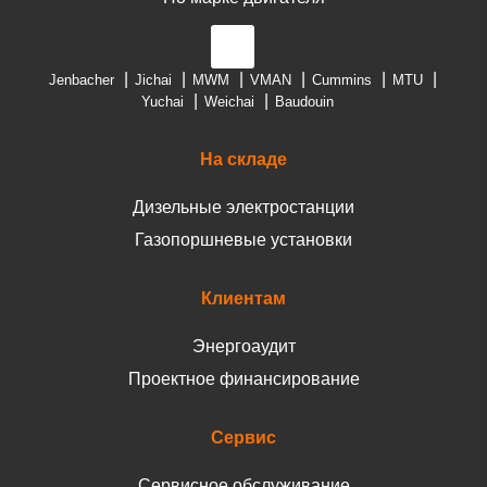
Jenbacher
Jichai
MWM
VMAN
Cummins
MTU
Yuchai
Weichai
Baudouin
На складе
Дизельные электростанции
Газопоршневые установки
Клиентам
Энергоаудит
Проектное финансирование
Сервис
Сервисное обслуживание