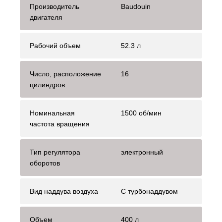
Производитель
Baudouin
двигателя
Рабочий объем
52.3 л
Число, расположение
16
цилиндров
Номинальная
1500 об/мин
частота вращения
Тип регулятора
электронный
оборотов
Вид наддува воздуха
С турбонаддувом
Объем
400 л