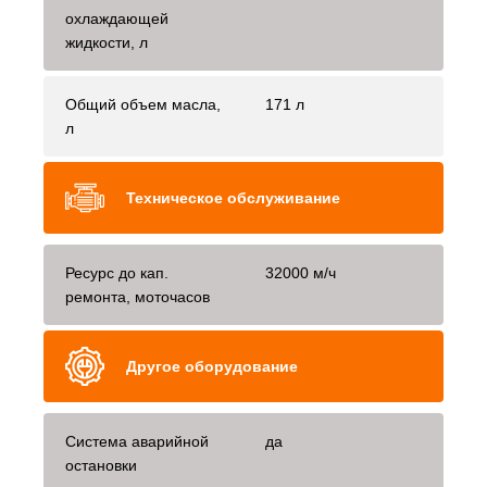
охлаждающей
жидкости, л
Общий объем масла,
171 л
л
Техническое обслуживание
Ресурс до кап.
32000 м/ч
ремонта, моточасов
Другое оборудование
Система аварийной
да
остановки