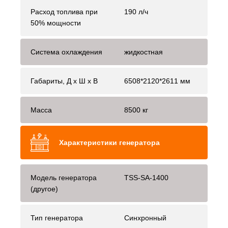
Расход топлива при
190 л/ч
50% мощности
Система охлаждения
жидкостная
Габариты, Д x Ш x В
6508*2120*2611 мм
Масса
8500 кг
Характеристики генератора
Модель генератора
TSS-SA-1400
(другое)
Тип генератора
Синхронный