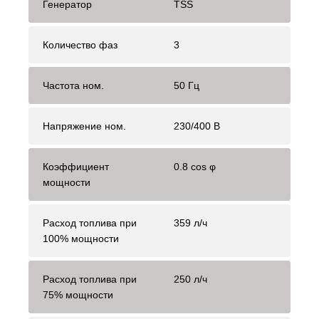
Генератор
TSS
Количество фаз
3
Частота ном.
50 Гц
Напряжение ном.
230/400 В
Коэффициент
0.8 cos φ
мощности
Расход топлива при
359 л/ч
100% мощности
Расход топлива при
250 л/ч
75% мощности