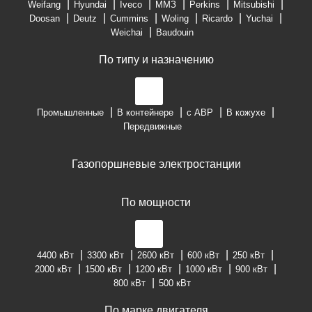
Weifang
Hyundai
Iveco
ММЗ
Perkins
Mitsubishi
Doosan
Deutz
Cummins
Woling
Ricardo
Yuchai
Weichai
Baudouin
По типу и назначению
Промышленные
В контейнере
с АВР
В кожухе
Передвижные
Газопоршневые электростанции
По мощности
4400 кВт
3300 кВт
2600 кВт
600 кВт
250 кВт
2000 кВт
1500 кВт
1200 кВт
1000 кВт
900 кВт
800 кВт
500 кВт
По марке двигателя