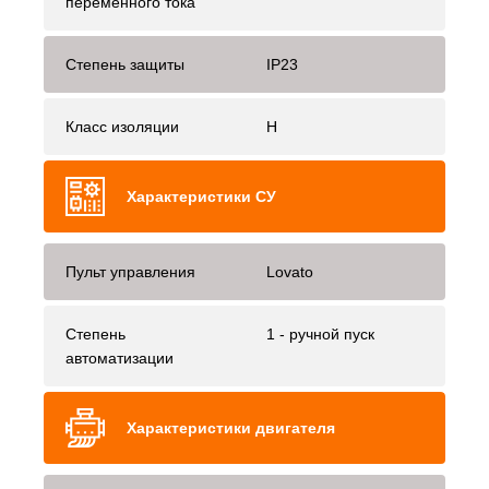
переменного тока
Степень защиты
IP23
Класс изоляции
H
Характеристики СУ
Пульт управления
Lovato
Степень
1 - ручной пуск
автоматизации
Характеристики двигателя