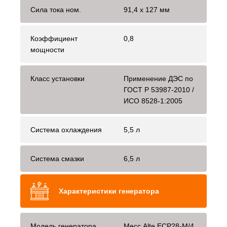
Сила тока ном.
91,4 х 127 мм
Коэффициент
0,8
мощности
Класс установки
Применение ДЭС по
ГОСТ Р 53987-2010 /
ИСО 8528-1:2005
Система охлаждения
5,5 л
Система смазки
6,5 л
Характеристики генератора
Модель генератора
Mecc Alte ЕСР28-М/4