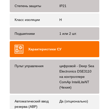
Степень защиты
IP21
Класс изоляции
H
Подшипники
1 или 2 шт.
Характеристики СУ
Пульт управления
цифровой - Deep Sea
Electronics DSE3110
на контроллере
ComAp InteliLiteNT
(Чехия)
Автоматический ввод
Да (опционально)
резерва (АВР)