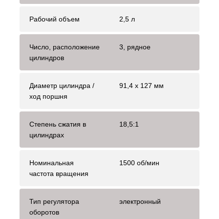
Рабочий объем
2,5 л
Число, расположение
3, рядное
цилиндров
Диаметр цилиндра /
91,4 х 127 мм
ход поршня
Степень сжатия в
18,5:1
цилиндрах
Номинальная
1500 об/мин
частота вращения
Тип регулятора
электронный
оборотов