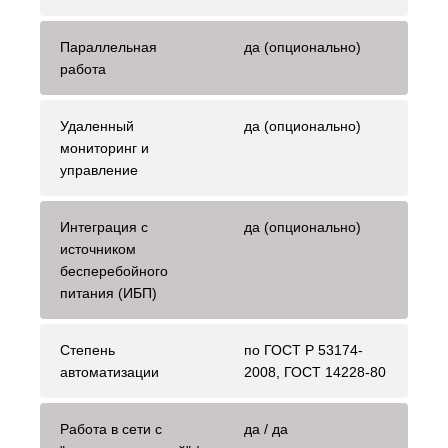
Параллельная
да (опционально)
работа
Удаленный
да (опционально)
мониторинг и
управление
Интеграция с
да (опционально)
источником
бесперебойного
питания (ИБП)
Степень
по ГОСТ Р 53174-
автоматизации
2008, ГОСТ 14228-80
Работа в сети с
да / да