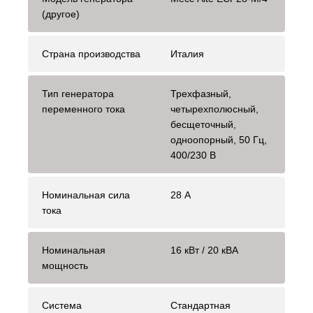
(другое)
Страна производства
Италия
Тип генератора
Трехфазный,
переменного тока
четырехполюсный,
бесщеточный,
одноопорный, 50 Гц,
400/230 В
Номинальная сила
28 А
тока
Номинальная
16 кВт / 20 кВА
мощность
Система
Стандартная