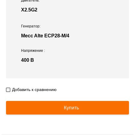
Двигатель:
X2.5G2
Генератор:
Mecc Alte ЕСР28-М/4
Напряжение
:
400 В
Добавить к сравнению
Купить