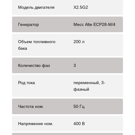
Модель двигателя
X2.5G2
Генератор
Mecc Alte ЕСР28-М/4
Объем топливного
200 л
бака
Количество фаз
3
Род тока
переменный, 3-
фазный
Частота ном.
50 Гц
Напряжение ном.
400 В