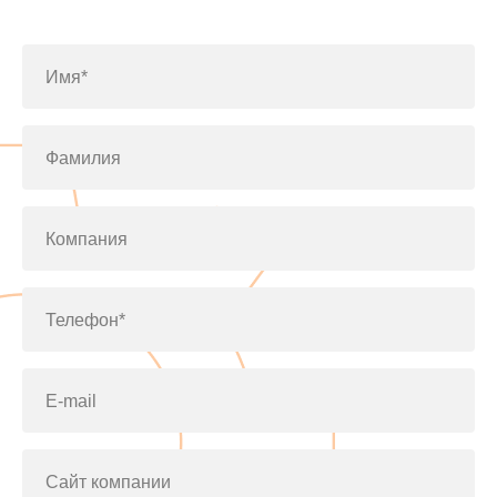
по телефону
+7(812)643-42-76
Имя*
Фамилия
Компания
Телефон*
E-mail
Сайт компании