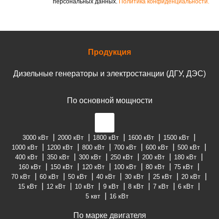
персональных данных.
Политика конфиденциальности.
Продукция
Дизельные генераторы и электростанции (ДГУ, ДЭС)
По основной мощности
3000 кВт
2000 кВт
1800 кВт
1600 кВт
1500 кВт
1000 кВт
1200 кВт
800 кВт
700 кВт
600 кВт
500 кВт
400 кВт
350 кВт
300 кВт
250 кВт
200 кВт
180 кВт
160 кВт
150 кВт
120 кВт
100 кВт
80 кВт
75 кВт
70 кВт
60 кВт
50 кВт
40 кВт
30 кВт
25 кВт
20 кВт
15 кВт
12 кВт
10 кВт
9 кВт
8 кВт
7 кВт
6 кВт
5 квт
16 кВт
По марке двигателя