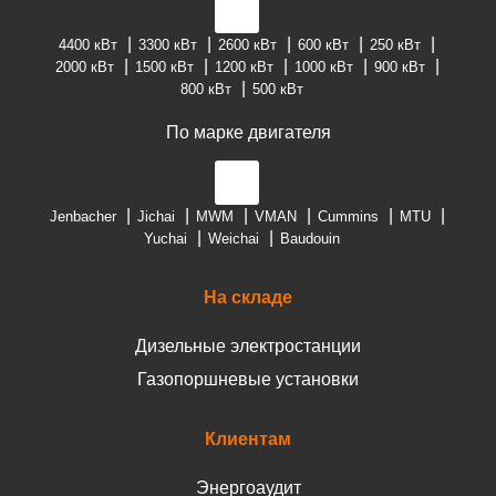
4400 кВт
3300 кВт
2600 кВт
600 кВт
250 кВт
2000 кВт
1500 кВт
1200 кВт
1000 кВт
900 кВт
800 кВт
500 кВт
По марке двигателя
Jenbacher
Jichai
MWM
VMAN
Cummins
MTU
Yuchai
Weichai
Baudouin
На складе
Дизельные электростанции
Газопоршневые установки
Клиентам
Энергоаудит