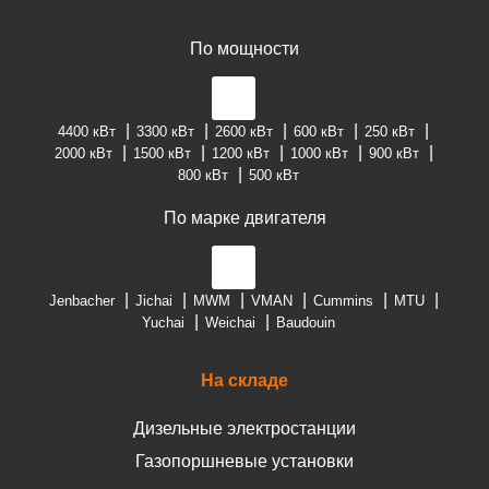
По мощности
4400 кВт
3300 кВт
2600 кВт
600 кВт
250 кВт
2000 кВт
1500 кВт
1200 кВт
1000 кВт
900 кВт
800 кВт
500 кВт
По марке двигателя
Jenbacher
Jichai
MWM
VMAN
Cummins
MTU
Yuchai
Weichai
Baudouin
На складе
Дизельные электростанции
Газопоршневые установки