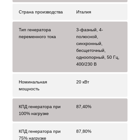
Страна производства
Италия
Тип генератора
3-фазный, 4-
переменного тока
полюсной,
синхронный,
бесщеточный,
одноопорный, 50 Гц,
400/230 В
Номинальная
20 кВт
мощность
КПД генератора при
87,40%
100% нагрузке
КПД генератора при
87,80%
75% нагрузке