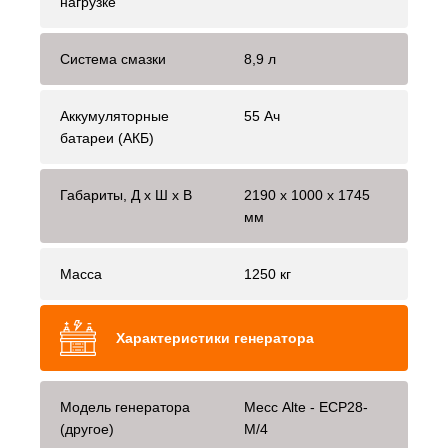
нагрузке
Система смазки
8,9 л
Аккумуляторные
55 Ач
батареи (АКБ)
Габариты, Д x Ш x В
2190 х 1000 х 1745
мм
Масса
1250 кг
Характеристики генератора
Модель генератора
Mecc Alte - ECP28-
(другое)
M/4