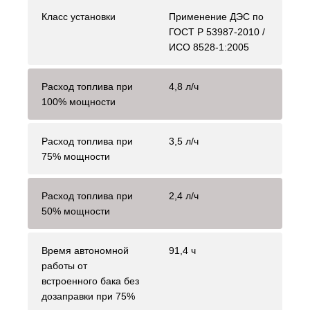
Класс установки
Применение ДЭС по
ГОСТ Р 53987-2010 /
ИСО 8528-1:2005
Расход топлива при
4,8 л/ч
100% мощности
Расход топлива при
3,5 л/ч
75% мощности
Расход топлива при
2,4 л/ч
50% мощности
Время автономной
91,4 ч
работы от
встроенного бака без
дозаправки при 75%