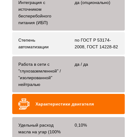
Интеграция с
да (опционально)
источником
бесперебойного
питания (ИБП)
Степень
по ГОСТ Р 53174-
автоматизации
2008, ГОСТ 14228-82
Работа в сети с
да / да
"глухозаземленной" /
"изолированной"
нейтралью
Характеристики двигателя
Удельный расход
0,10%
масла на угар (100%