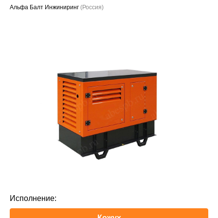
Альфа Балт Инжиниринг
(Россия)
Проекты
Исполнение:
Кожух