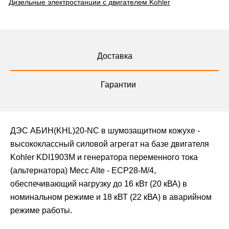
Дизельные электростанции с двигателем Kohler
Доставка
Гарантии
ДЭС АБИН(KHL)20-NC в шумозащитном кожухе -
высококлассный силовой агрегат на базе двигателя
Kohler KDI1903M и генератора переменного тока
(альтернатора) Mecc Alte - ECP28-M/4,
обеспечивающий нагрузку до 16 кВт (20 кВА) в
номинальном режиме и 18 кВТ (22 кВА) в аварийном
режиме работы.