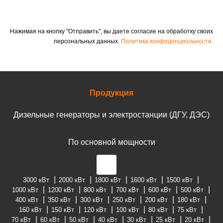
Нажимая на кнопку "Отправить", вы даете согласие на обработку своих
персональных данных.
Политика конфиденциальности.
Продукция
Дизельные генераторы и электростанции (ДГУ, ДЭС)
По основной мощности
3000 кВт
2000 кВт
1800 кВт
1600 кВт
1500 кВт
1000 кВт
1200 кВт
800 кВт
700 кВт
600 кВт
500 кВт
400 кВт
350 кВт
300 кВт
250 кВт
200 кВт
180 кВт
160 кВт
150 кВт
120 кВт
100 кВт
80 кВт
75 кВт
70 кВт
60 кВт
50 кВт
40 кВт
30 кВт
25 кВт
20 кВт