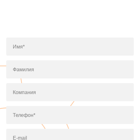
Заполните форму или позвоните
по телефону
+7(812)643-42-76
Имя*
Фамилия
Компания
Телефон*
E-mail