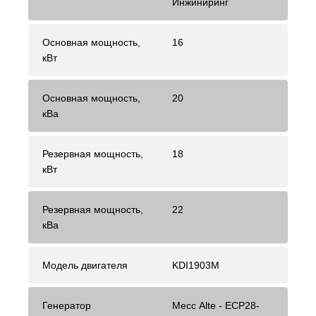
Инжиниринг
Основная мощность,
16
кВт
Основная мощность,
20
кВа
Резервная мощность,
18
кВт
Резервная мощность,
22
кВа
Модель двигателя
KDI1903M
Генератор
Mecc Alte - ECP28-