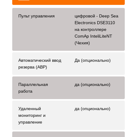
Пульт управления
цифровой - Deep Sea
Electronics DSE3110
на контроллере
ComAp InteliLiteNT
(Чехия)
Автоматический ввод
Да (опционально)
резерва (АВР)
Параллельная
да (опционально)
работа
Удаленный
да (опционально)
мониторинг и
управление