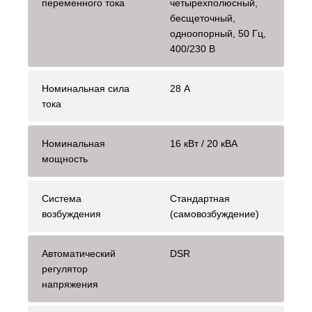
переменного тока
четырехполюсный,
бесщеточный,
одноопорный, 50 Гц,
400/230 В
Номинальная сила
28 А
тока
Номинальная
16 кВт / 20 кВА
мощность
Система
Стандартная
возбуждения
(самовозбуждение)
Автоматический
DSR
регулятор
напряжения