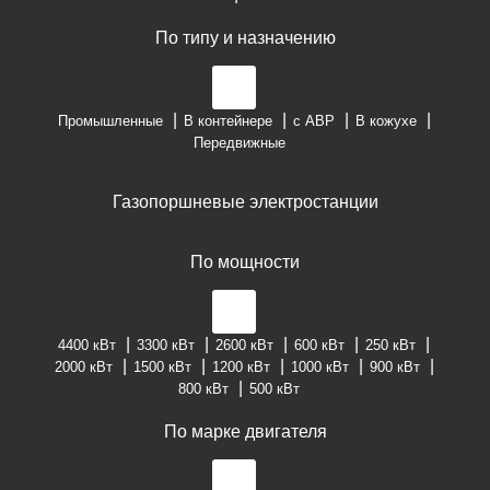
По типу и назначению
Промышленные
В контейнере
с АВР
В кожухе
Передвижные
Газопоршневые электростанции
По мощности
4400 кВт
3300 кВт
2600 кВт
600 кВт
250 кВт
2000 кВт
1500 кВт
1200 кВт
1000 кВт
900 кВт
800 кВт
500 кВт
По марке двигателя