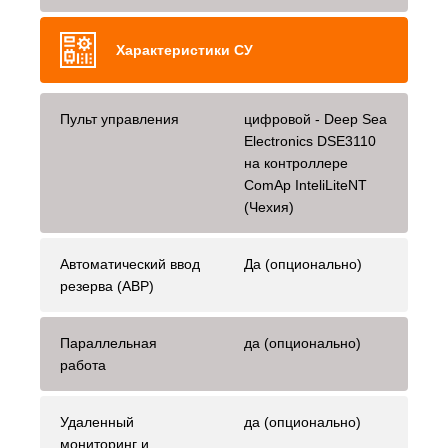
Характеристики СУ
Пульт управления
цифровой - Deep Sea
Electronics DSE3110
на контроллере
ComAp InteliLiteNT
(Чехия)
Автоматический ввод
Да (опционально)
резерва (АВР)
Параллельная
да (опционально)
работа
Удаленный
да (опционально)
мониторинг и