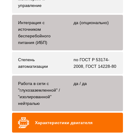
управление
Интеграция с
да (опционально)
источником
бесперебойного
питания (ИБП)
Степень
по ГОСТ Р 53174-
автоматизации
2008, ГОСТ 14228-80
Работа в сети с
да / да
"глухозаземленной" /
"изолированной"
нейтралью
Характеристики двигателя