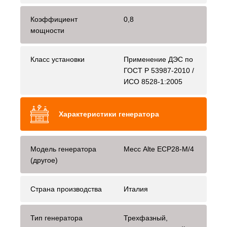
Коэффициент
0,8
мощности
Класс установки
Применение ДЭС по
ГОСТ Р 53987-2010 /
ИСО 8528-1:2005
Характеристики генератора
Модель генератора
Mecc Alte ЕСР28-М/4
(другое)
Страна производства
Италия
Тип генератора
Трехфазный,