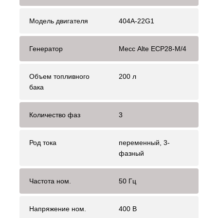
Модель двигателя
404A-22G1
Генератор
Mecc Alte ЕСР28-М/4
Объем топливного
200 л
бака
Количество фаз
3
Род тока
переменный, 3-
фазный
Частота ном.
50 Гц
Напряжение ном.
400 В