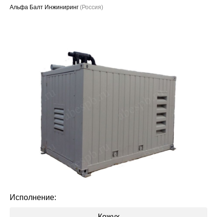
Альфа Балт Инжиниринг
(Россия)
Проекты
Исполнение:
Кожух