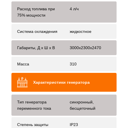
Расход топлива при
4 л/ч
75% мощности
Система охлаждения
жидкостное
Габариты, Д x Ш x В
3000x2300x2470
Масса
310
Характеристики генератора
Тип генератора
синхронный,
переменного тока
бесщеточный
Степень защиты
IP23