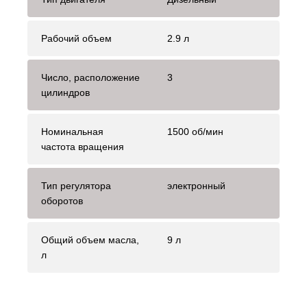
Рабочий объем
2.9 л
Число, расположение
3
цилиндров
Номинальная
1500 об/мин
частота вращения
Тип регулятора
электронный
оборотов
Общий объем масла,
9 л
л