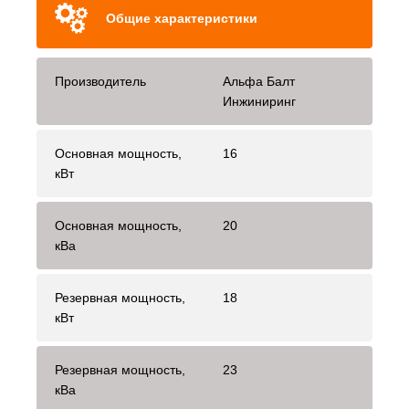
Общие характеристики
Производитель
Альфа Балт
Инжиниринг
Основная мощность,
16
кВт
Основная мощность,
20
кВа
Резервная мощность,
18
кВт
Резервная мощность,
23
кВа