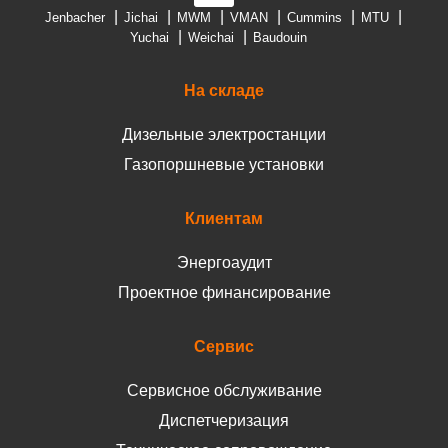
Jenbacher
Jichai
MWM
VMAN
Cummins
MTU
Yuchai
Weichai
Baudouin
На складе
Дизельные электростанции
Газопоршневые установки
Клиентам
Энергоаудит
Проектное финансирование
Сервис
Сервисное обслуживание
Диспетчеризация