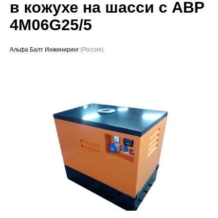
в кожухе на шасси с АВР
Проекты
4M06G25/5
Альфа Балт Инжиниринг
(Россия)