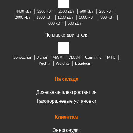
4400 кВт
3300 кВт
2600 кВт
600 кВт
250 кВт
2000 кВт
1500 кВт
1200 кВт
1000 кВт
900 кВт
800 кВт
500 кВт
По марке двигателя
Jenbacher
Jichai
MWM
VMAN
Cummins
MTU
Yuchai
Weichai
Baudouin
На складе
Дизельные электростанции
Газопоршневые установки
Клиентам
Энергоаудит