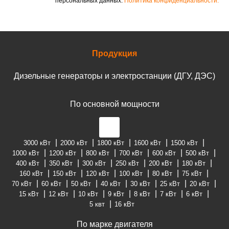
персональных данных.
Политика конфиденциальности.
Продукция
Дизельные генераторы и электростанции (ДГУ, ДЭС)
По основной мощности
3000 кВт
2000 кВт
1800 кВт
1600 кВт
1500 кВт
1000 кВт
1200 кВт
800 кВт
700 кВт
600 кВт
500 кВт
400 кВт
350 кВт
300 кВт
250 кВт
200 кВт
180 кВт
160 кВт
150 кВт
120 кВт
100 кВт
80 кВт
75 кВт
70 кВт
60 кВт
50 кВт
40 кВт
30 кВт
25 кВт
20 кВт
15 кВт
12 кВт
10 кВт
9 кВт
8 кВт
7 кВт
6 кВт
5 квт
16 кВт
По марке двигателя