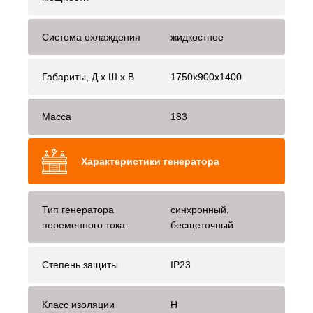
Система охлаждения
жидкостное
Габариты, Д x Ш x В
1750x900x1400
Масса
183
Характеристики генератора
Тип генератора
синхронный,
переменного тока
бесщеточный
Степень защиты
IP23
Класс изоляции
H