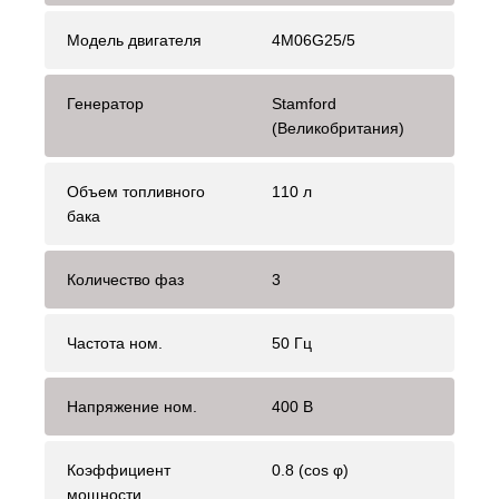
Модель двигателя
4M06G25/5
Генератор
Stamford
(Великобритания)
Объем топливного
110 л
бака
Количество фаз
3
Частота ном.
50 Гц
Напряжение ном.
400 В
Коэффициент
0.8 (cos φ)
мощности