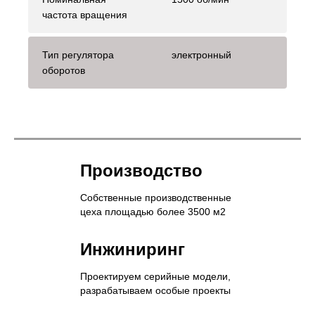
частота вращения
Тип регулятора
электронный
оборотов
Производство
Собственные производственные
цеха площадью более 3500 м2
Инжиниринг
Проектируем серийные модели,
разрабатываем особые проекты