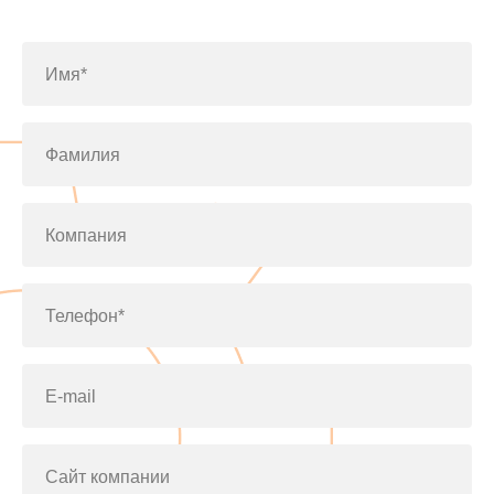
по телефону
+7(812)643-42-76
Имя*
Фамилия
Компания
Телефон*
E-mail
Сайт компании