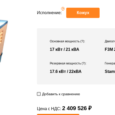
?
Исполнение:
Кожух
Основная мощность
(?)
:
Двигат
17 кВт / 21 кВА
F3M 
Резервная мощность
(?)
:
Генера
17.6 кВт / 22кВА
Stam
Добавить к сравнению
2 409 526 ₽
Цена с НДС: