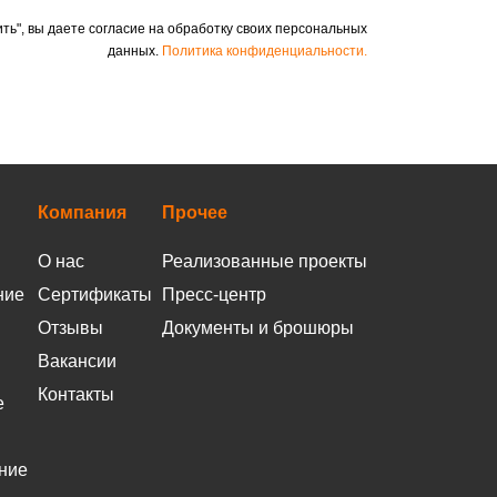
ть", вы даете согласие на обработку своих персональных
данных.
Политика конфиденциальности.
Компания
Прочее
О нас
Реализованные проекты
ние
Сертификаты
Пресс-центр
Отзывы
Документы и брошюры
Вакансии
Контакты
е
ние