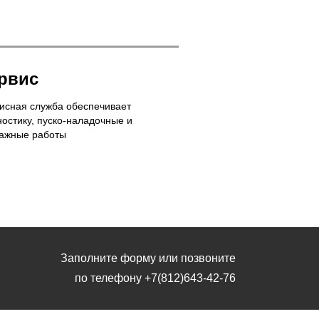
рвис
исная служба обеспечивает
ностику, пуско-наладочные и
ажные работы
Заполните форму или позвоните
по телефону
+7(812)643-42-76