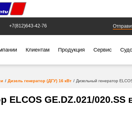
+7(812)643-42-76
Отправи
мпании
Клиентам
Продукция
Сервис
Суд
ии
Дизель генератор (ДГУ) 16 кВт
Дизельный генератор ELCOS
р ELCOS GE.DZ.021/020.SS в