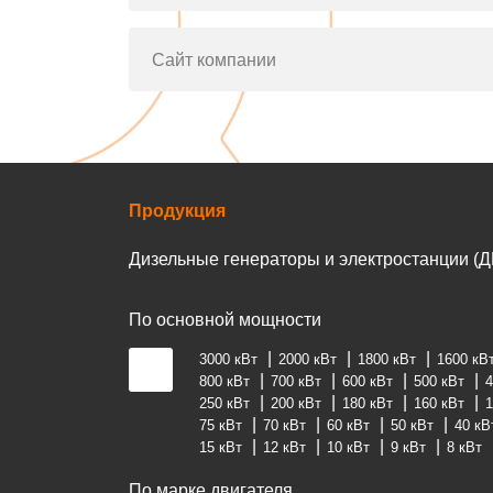
Сайт компании
Продукция
Дизельные генераторы и электростанции (Д
По основной мощности
3000 кВт
2000 кВт
1800 кВт
1600 кВ
800 кВт
700 кВт
600 кВт
500 кВт
4
250 кВт
200 кВт
180 кВт
160 кВт
1
75 кВт
70 кВт
60 кВт
50 кВт
40 кВ
15 кВт
12 кВт
10 кВт
9 кВт
8 кВт
По марке двигателя