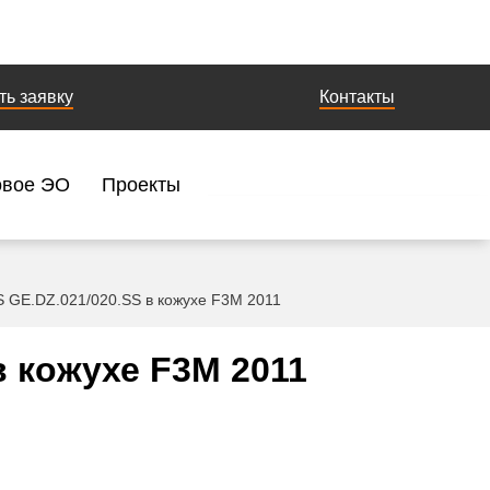
ть заявку
Контакты
овое ЭО
Проекты
 GE.DZ.021/020.SS в кожухе F3M 2011
 кожухе F3M 2011