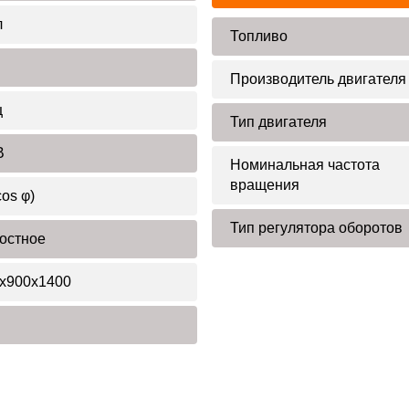
л
Топливо
Производитель двигателя
ц
Тип двигателя
В
Номинальная частота
вращения
cos φ)
Тип регулятора оборотов
остное
x900x1400