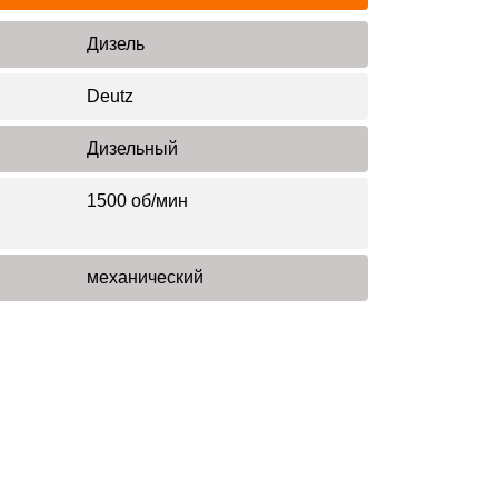
Дизель
Deutz
Дизельный
1500 об/мин
механический