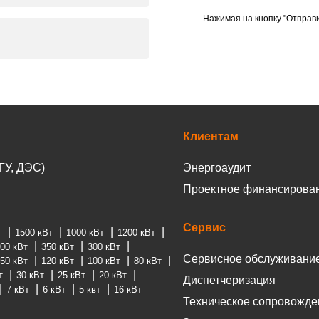
Нажимая на кнопку "Отправи
Клиентам
ГУ, ДЭС)
Энергоаудит
Проектное финансирова
Сервис
т
1500 кВт
1000 кВт
1200 кВт
00 кВт
350 кВт
300 кВт
Сервисное обслуживани
50 кВт
120 кВт
100 кВт
80 кВт
т
30 кВт
25 кВт
20 кВт
Диспетчеризация
7 кВт
6 кВт
5 квт
16 кВт
Техническое сопровожде