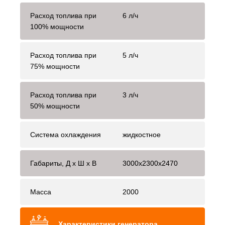
Расход топлива при
6 л/ч
100% мощности
Расход топлива при
5 л/ч
75% мощности
Расход топлива при
3 л/ч
50% мощности
Система охлаждения
жидкостное
Габариты, Д x Ш x В
3000x2300x2470
Масса
2000
Характеристики генератора