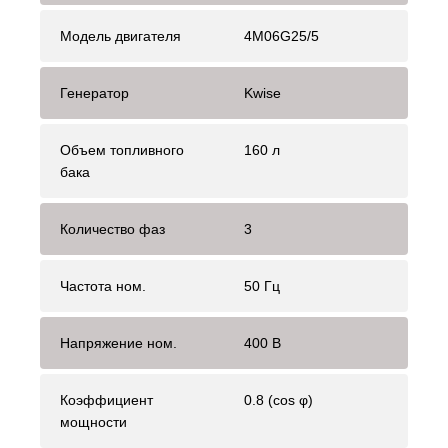
Модель двигателя
4M06G25/5
Генератор
Kwise
Объем топливного
160 л
бака
Количество фаз
3
Частота ном.
50 Гц
Напряжение ном.
400 В
Коэффициент
0.8 (cos φ)
мощности