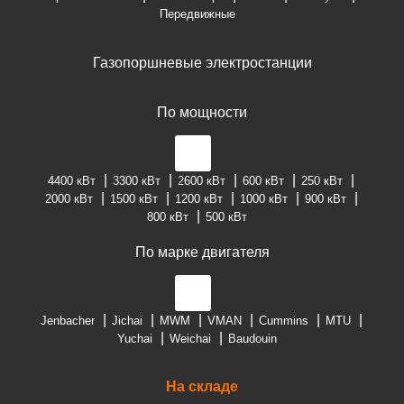
Передвижные
Газопоршневые электростанции
По мощности
4400 кВт
3300 кВт
2600 кВт
600 кВт
250 кВт
2000 кВт
1500 кВт
1200 кВт
1000 кВт
900 кВт
800 кВт
500 кВт
По марке двигателя
Jenbacher
Jichai
MWM
VMAN
Cummins
MTU
Yuchai
Weichai
Baudouin
На складе