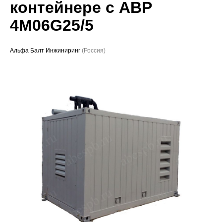
контейнере с АВР
Проекты
4M06G25/5
Альфа Балт Инжиниринг
(Россия)