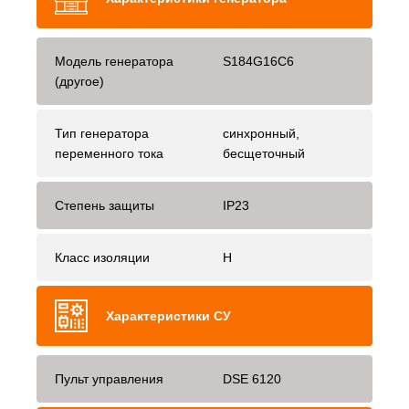
Модель генератора
S184G16C6
(другое)
Тип генератора
синхронный,
переменного тока
бесщеточный
Степень защиты
IP23
Класс изоляции
H
Характеристики СУ
Пульт управления
DSE 6120