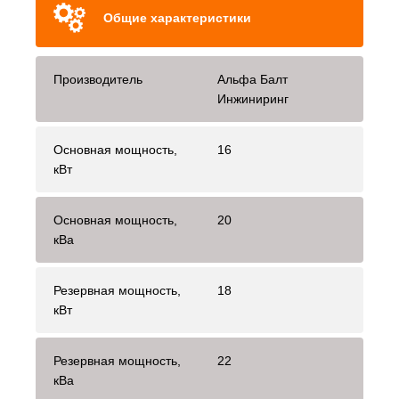
Общие характеристики
Производитель
Альфа Балт
Инжиниринг
Основная мощность,
16
кВт
Основная мощность,
20
кВа
Резервная мощность,
18
кВт
Резервная мощность,
22
кВа