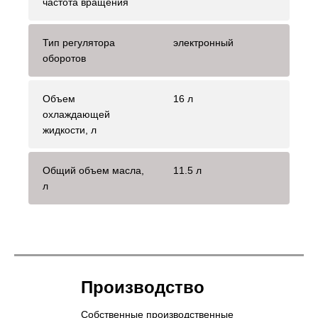
частота вращения
Тип регулятора
электронный
оборотов
Объем
16 л
охлаждающей
жидкости, л
Общий объем масла,
11.5 л
л
Производство
Собственные производственные