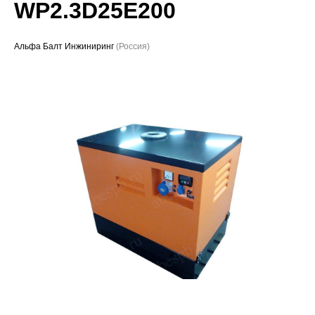
WP2.3D25E200
Проекты
Альфа Балт Инжиниринг
(Россия)