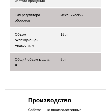
частота вращения
Тип регулятора
механический
оборотов
Объем
15 л
охлаждающей
жидкости, л
Общий объем масла,
8 л
л
Производство
Собственные производственные