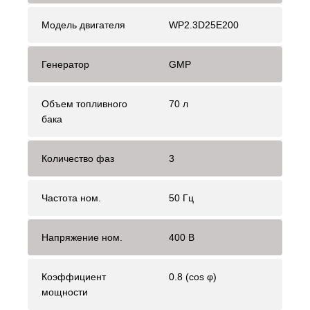
Модель двигателя
WP2.3D25E200
Генератор
GMP
Объем топливного
70 л
бака
Количество фаз
3
Частота ном.
50 Гц
Напряжение ном.
400 В
Коэффициент
0.8 (cos φ)
мощности