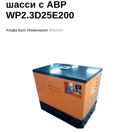
шасси с АВР
Проекты
WP2.3D25E200
Альфа Балт Инжиниринг
(Россия)