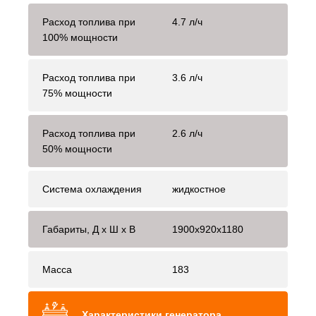
Расход топлива при
4.7 л/ч
100% мощности
Расход топлива при
3.6 л/ч
75% мощности
Расход топлива при
2.6 л/ч
50% мощности
Система охлаждения
жидкостное
Габариты, Д x Ш x В
1900x920x1180
Масса
183
Характеристики генератора