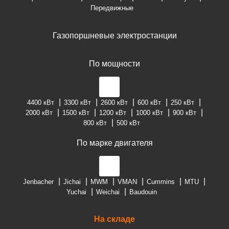
Передвижные
Газопоршневые электростанции
По мощности
4400 кВт
3300 кВт
2600 кВт
600 кВт
250 кВт
2000 кВт
1500 кВт
1200 кВт
1000 кВт
900 кВт
800 кВт
500 кВт
По марке двигателя
Jenbacher
Jichai
MWM
VMAN
Cummins
MTU
Yuchai
Weichai
Baudouin
На складе