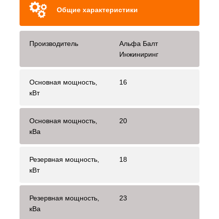
Общие характеристики
Производитель
Альфа Балт
Инжиниринг
Основная мощность,
16
кВт
Основная мощность,
20
кВа
Резервная мощность,
18
кВт
Резервная мощность,
23
кВа