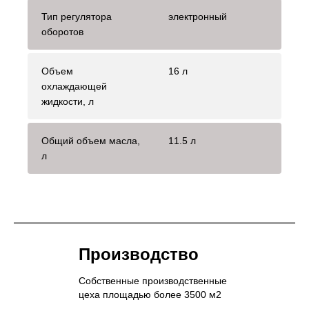
Тип регулятора
электронный
оборотов
Объем
16 л
охлаждающей
жидкости, л
Общий объем масла,
11.5 л
л
Производство
Собственные производственные
цеха площадью более 3500 м2