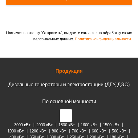
Нажимая на кнопку "Отправить", вы даете согласие на обработку своих
персональных данных.
Политика конфиденциальности.
Продукция
Дизельные генераторы и электростанции (ДГУ, ДЭС)
По основной мощности
3000 кВт
2000 кВт
1800 кВт
1600 кВт
1500 кВт
1000 кВт
1200 кВт
800 кВт
700 кВт
600 кВт
500 кВт
400 кВт
350 кВт
300 кВт
250 кВт
200 кВт
180 кВт