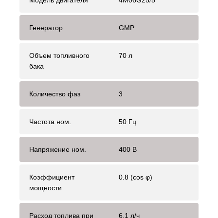
Модель двигателя
4M06G25/5
Генератор
GMP
Объем топливного
70 л
бака
Количество фаз
3
Частота ном.
50 Гц
Напряжение ном.
400 В
Коэффициент
0.8 (cos φ)
мощности
Расход топлива при
6.1 л/ч