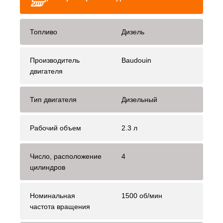
Топливо
Дизель
Производитель
Baudouin
двигателя
Тип двигателя
Дизельный
Рабочий объем
2.3 л
Число, расположение
4
цилиндров
Номинальная
1500 об/мин
частота вращения