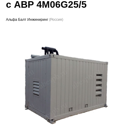
с АВР 4M06G25/5
Проекты
Альфа Балт Инжиниринг
(Россия)