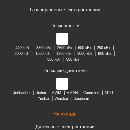
Газопоршневые электростанции
По мощности
4400 кВт
3300 кВт
2600 кВт
600 кВт
250 кВт
2000 кВт
1500 кВт
1200 кВт
1000 кВт
900 кВт
800 кВт
500 кВт
По марке двигателя
Jenbacher
Jichai
MWM
VMAN
Cummins
MTU
Yuchai
Weichai
Baudouin
На складе
Дизельные электростанции