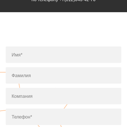
Заполните форму или позвоните
по телефону
+7(812)643-42-76
Имя*
Фамилия
Компания
Телефон*