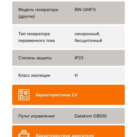
Модель генератора
BW-184FS
(другое)
Тип генератора
синхронный,
переменного тока
бесщеточный
Степень защиты
IP23
Класс изоляции
H
Характеристики СУ
Пульт управления
Datakom GB500
Характеристики двигателя