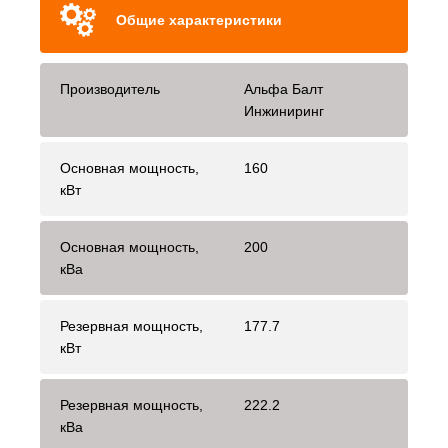
Общие характеристики
Производитель
Альфа Балт
Инжиниринг
Основная мощность,
160
кВт
Основная мощность,
200
кВа
Резервная мощность,
177.7
кВт
Резервная мощность,
222.2
кВа