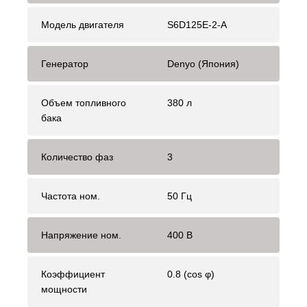
Модель двигателя
S6D125E-2-A
Генератор
Denyo (Япония)
Объем топливного
380 л
бака
Количество фаз
3
Частота ном.
50 Гц
Напряжение ном.
400 В
Коэффициент
0.8 (cos φ)
мощности