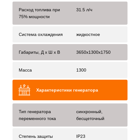
Расход топлива при
31.5 л/ч
75% мощности
Система охлаждения
жидкостное
Габариты, Д x Ш x В
3650x1300x1750
Масса
1300
Характеристики генератора
Тип генератора
синхронный,
переменного тока
бесщеточный
Степень защиты
IP23