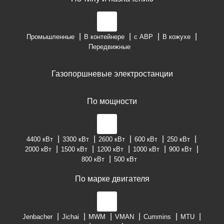
Промышленные
В контейнере
с АВР
В кожухе
Передвижные
Газопоршневые электростанции
По мощности
4400 кВт
3300 кВт
2600 кВт
600 кВт
250 кВт
2000 кВт
1500 кВт
1200 кВт
1000 кВт
900 кВт
800 кВт
500 кВт
По марке двигателя
Jenbacher
Jichai
MWM
VMAN
Cummins
MTU