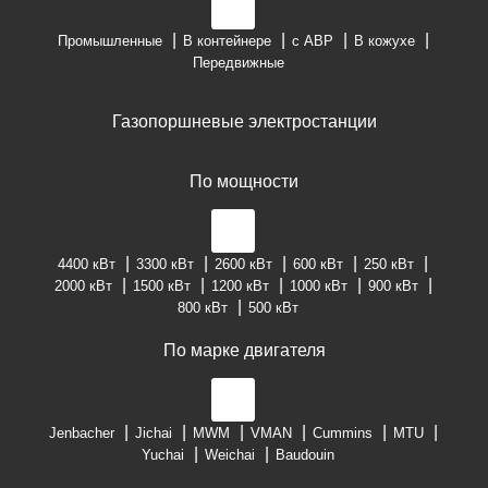
Промышленные
В контейнере
с АВР
В кожухе
Передвижные
Газопоршневые электростанции
По мощности
4400 кВт
3300 кВт
2600 кВт
600 кВт
250 кВт
2000 кВт
1500 кВт
1200 кВт
1000 кВт
900 кВт
800 кВт
500 кВт
По марке двигателя
Jenbacher
Jichai
MWM
VMAN
Cummins
MTU
Yuchai
Weichai
Baudouin