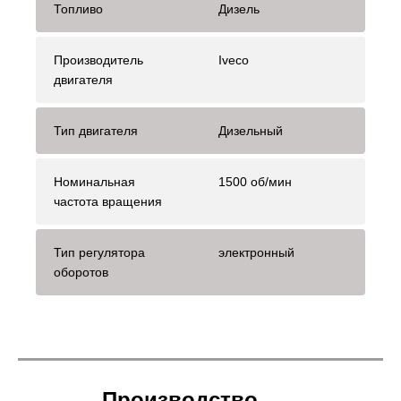
Топливо
Дизель
Производитель
Iveco
двигателя
Тип двигателя
Дизельный
Номинальная
1500 об/мин
частота вращения
Тип регулятора
электронный
оборотов
Производство