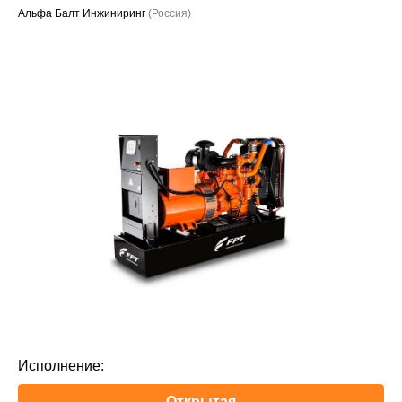
Альфа Балт Инжиниринг
(Россия)
Проекты
Исполнение:
Открытая