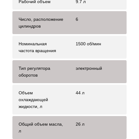
Рабочий объем
9.7 л
Число, расположение
6
цилиндров
Номинальная
1500 об/мин
частота вращения
Тип регулятора
электронный
оборотов
Объем
44 л
охлаждающей
жидкости, л
Общий объем масла,
26 л
л