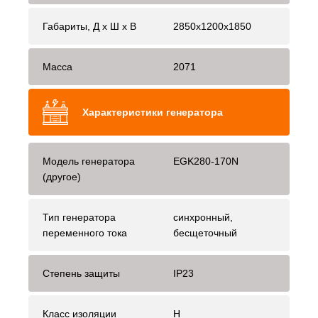
Габариты, Д x Ш x В
2850x1200x1850
Масса
2071
Характеристики генератора
Модель генератора
EGK280-170N
(другое)
Тип генератора
синхронный,
переменного тока
бесщеточный
Степень защиты
IP23
Класс изоляции
H