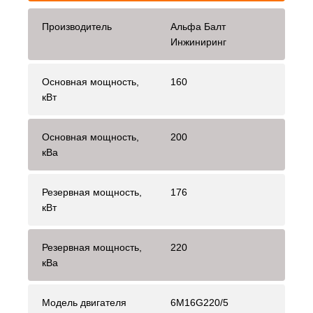
Производитель
Альфа Балт
Инжиниринг
Основная мощность,
160
кВт
Основная мощность,
200
кВа
Резервная мощность,
176
кВт
Резервная мощность,
220
кВа
Модель двигателя
6M16G220/5