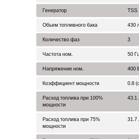
Генератор
TSS 
Объем топливного бака
430 
Количество фаз
3
Частота ном.
50 Г
Напряжение ном.
400 
Коэффициент мощности
0.8 (
Расход топлива при 100%
43.1 
мощности
Расход топлива при 75%
31.7 
мощности