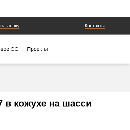
ть заявку
Контакты
овое ЭО
Проекты
 в кожухе на шасси