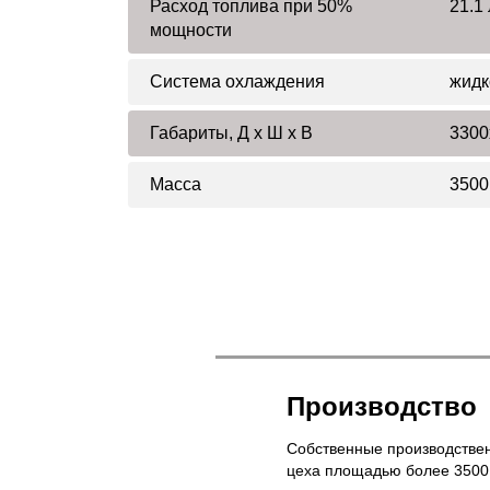
Расход топлива при 50%
21.1 
мощности
Система охлаждения
жидк
Габариты, Д x Ш x В
3300
Масса
3500
Производство
Собственные производстве
цеха площадью более 3500