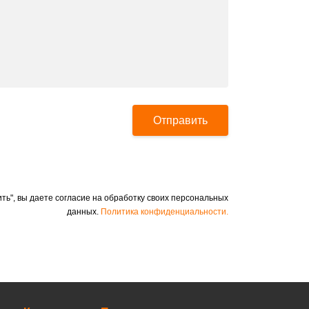
Отправить
ть", вы даете согласие на обработку своих персональных
данных.
Политика конфиденциальности.