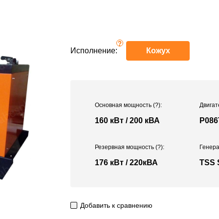
?
Исполнение:
Кожух
Основная мощность
(?)
:
Двигат
160 кВт / 200 кВА
P086
Резервная мощность
(?)
:
Генера
176 кВт / 220кВА
TSS 
Добавить к сравнению