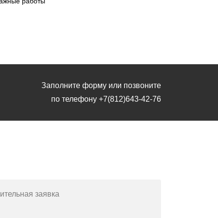
ажные работы
Заполните форму или позвоните
по телефону
+7(812)643-42-76
Заполните форму или позвоните
по телефону
+7(812)643-42-76
ительная заявка