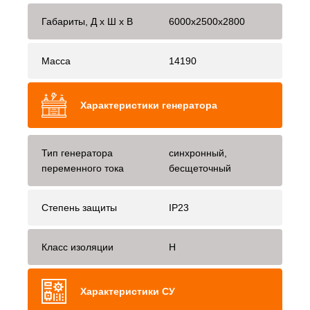
Габариты, Д x Ш x В
6000x2500x2800
Масса
14190
Характеристики генератора
Тип генератора
синхронный,
переменного тока
бесщеточный
Степень защиты
IP23
Класс изоляции
H
Характеристики СУ