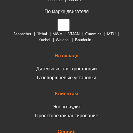
По марке двигателя
Jenbacher
Jichai
MWM
VMAN
Cummins
MTU
Yuchai
Weichai
Baudouin
На складе
Дизельные электростанции
Газопоршневые установки
Клиентам
Энергоаудит
Проектное финансирование
Сервис