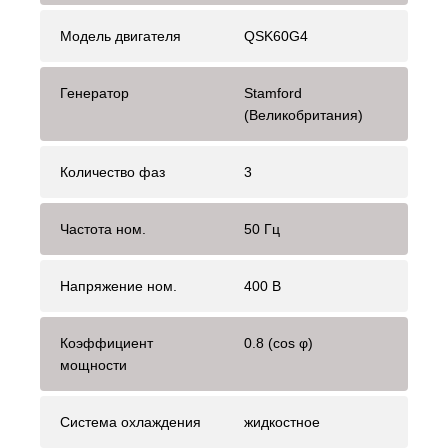
Модель двигателя
QSK60G4
Генератор
Stamford
(Великобритания)
Количество фаз
3
Частота ном.
50 Гц
Напряжение ном.
400 В
Коэффициент
0.8 (cos φ)
мощности
Система охлаждения
жидкостное